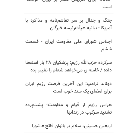
است
جنگ و جدال بر سر تفاهم‌نامه و مذاکره با
آمریکا - بیانیه هیأت‌رئیسه خبرگان
اجلاس شورای ملی مقاومت ایران - قسمت
ششم
سرکرده حزب‌الله رژیم: پزشکیان ۲۸ بار استعفا
داده / خامنه‌ای می‌خواهد شعام را تغییر بده
دونالد ترامپ: این آخرین فرصت رژیم ایران
برای امضای یک سند خوب است
هراس رژیم از قیام و مقاومت؛ پشت‌پرده
تشدید سرکوب در زندانها
اربعین حسینی، سلام بر بانوان فاتح عاشورا