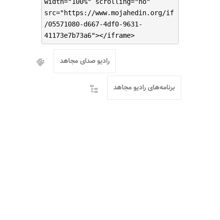
width="100%" scrolling="no"
src="https://www.mojahedin.org/if
/05571080-d667-4df0-9631-
41173e7b73a6"></iframe>
رادیو صدای مجاهد
برنامه‌های رادیو مجاهد