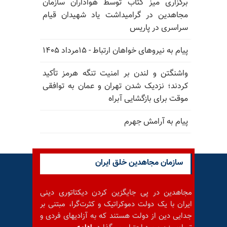
برگزاری میز کتاب توسط هواداران سازمان
مجاهدین در گرامیداشت یاد شهیدان قیام
سراسری در پاریس
پیام به نیروهای خواهان ارتباط - ۱۵مرداد ۱۴۰۵
واشنگتن و لندن بر امنیت تنگه هرمز تأکید
کردند؛ نزدیک شدن تهران و عمان به توافقی
موقت برای بازگشایی آبراه
پیام به آرامش جهرم
سازمان مجاهدین خلق ایران
مجاهدین در پی جایگزین کردن دیکتاتوری دینی
ایران با یک دولت دموکراتیک و کثرت‌گرا، مبتنی بر
جدایی دین از دولت هستند که به آزادیهای فردی و