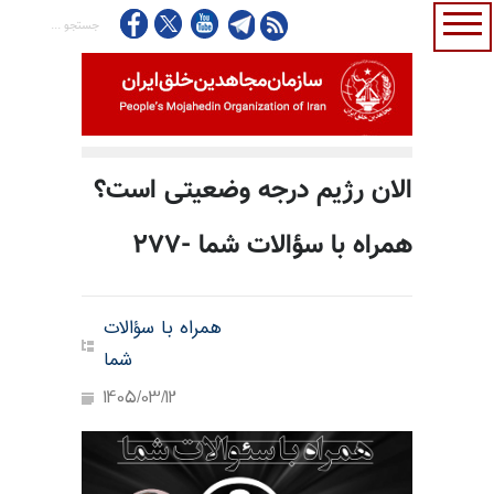
الان رژیم درجه وضعیتی است؟
همراه با سؤالات شما -۲۷۷
همراه با سؤالات
شما
1405/03/12