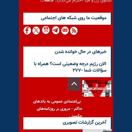
تساوی زن و مرد احترام می‌گذارد.
ادامه...
موقعيت ما روى شبكه هاى اجتماعى
خبرهای در حال خوانده شدن
الان رژیم درجه وضعیتی است؟ همراه با
سؤالات شما -۲۷۷
بی‌اعتمادی عمومی به باندهای
حاکم - مروری بر روزنامه‌های
حکومتی
آخرین گزارشات تصویری