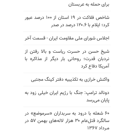
برای حمله به عربستان
شاخص فلاکت در ۱۹ استان از ۱۰۰ درصد عبور
کرد؛ ایلام با ۱۲۰.۶ درصد در صدر
اجلاس شورای ملی مقاومت ایران - قسمت آخر
شیخ حسن در حسرت ریاست و بالا رفتن از
نردبان قدرت؛ روحانی بار دیگر از مذاکره با
آمریکا دفاع کرد
واکنش خرازی به تکذیبیه دفتر کینگ مجتبی
دونالد ترامپ: جنگ با رژیم ایران خیلی زود به
پایان می‌رسد
۶۰ شعله با درود به سربداران «سرموضع» در
سالگرد قتل‌عام ۳۰ هزار لاله‌های بهمن ۵۷ در
مـرداد ۱۳۶۷