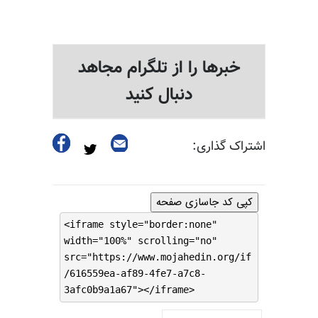
خبرها را از تلگرام مجاهد
دنبال کنید
اشتراک گذاری:
کپی کد جاسازی صفحه
<iframe style="border:none"
width="100%" scrolling="no"
src="https://www.mojahedin.org/if
/616559ea-af89-4fe7-a7c8-
3afc0b9a1a67"></iframe>