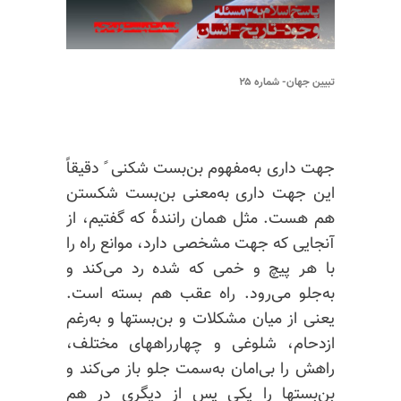
تبیین جهان- شماره ۲۵
جهت داری به‌مفهوم بن‌بست شکنی ً دقیقاً
این جهت داری به‌معنی بن‌بست شکستن
هم هست. مثل همان راننده‌ٔ که گفتیم، از
آنجایی که جهت مشخصی دارد، موانع راه را
با هر پیچ و خمی که شده رد می‌کند و
به‌جلو می‌رود. راه عقب هم بسته است.
یعنی از میان مشکلات و بن‌بستها و به‌رغم
ازدحام، شلوغی و چهارراههای مختلف،
راهش را بی‌امان به‌سمت جلو باز می‌کند و
بن‌بستها را یکی پس از دیگری در هم