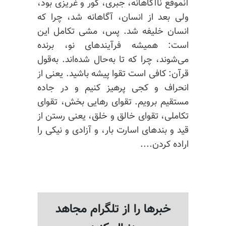
آنموقع ناآگاهانه، جبری، کور و غریزی بود،
ولی بعد از انسان، آگاهانه شد، چرا که
انسان خلیفه شد. پس، مشی تکامل این
است: همیشه فرآیندهای نو، برنده
می‌شوند، چرا که تا به‌حال شده‌اند. به‌قول
قرآن: کافی است تقوا پیشه باشید. یعنی از
انحراف و کجی پرهیز کنیم و در جاده
مستقیم برویم. تقوای رهایی بخش، تقوای
تکاملی، تقوای خالق و خلق، یعنی رستن از
قید و بندهای اسارت بار، و آزادی و نیکی را
اراده کردن....
خبرها را از تلگرام مجاهد