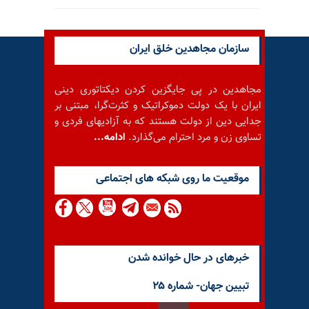
سازمان مجاهدین خلق ایران
مجاهدین در پی جایگزین کردن دیکتاتوری دینی
ایران با یک دولت دموکراتیک و کثرت‌گرا، مبتنی بر
جدایی دین از دولت هستند که به آزادیهای فردی و
تساوی زن و مرد احترام می‌گذارد.
ادامه...
موقعيت ما روى شبكه هاى اجتماعى
خبرهای در حال خوانده شدن
تبیین جهان- شماره ۲۵