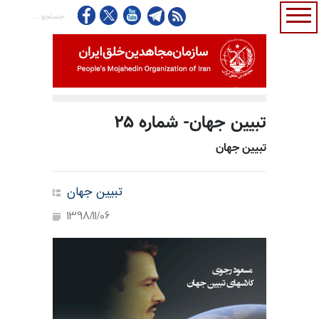
تبیین جهان- شماره ۲۵
تبیین جهان
تبیین جهان
1398/11/06