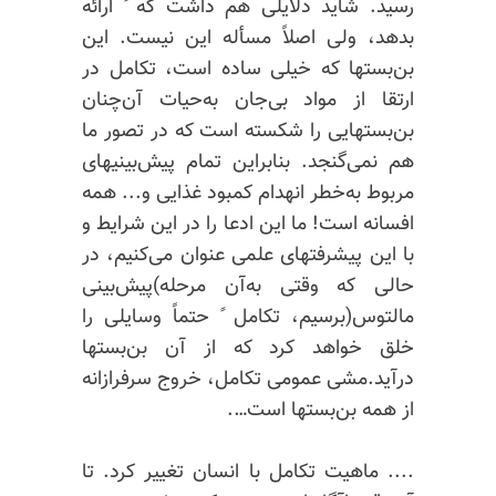
رسید. شاید دلایلی هم داشت که ً ارائه
بدهد، ولی اصلاً مسأله این نیست. این
بن‌بستها که خیلی ساده است، تکامل در
ارتقا از مواد بی‌جان به‌حیات آن‌چنان
بن‌بستهایی را شکسته است که در تصور ما
هم نمی‌گنجد. بنابراین تمام پیش‌بینیهای
مربوط به‌خطر انهدام کمبود غذایی و... همه
افسانه است! ما این ادعا را در این شرایط و
با این پیشرفتهای علمی عنوان می‌کنیم، در
حالی که وقتی به‌آن مرحله)پیش‌بینی
مالتوس(برسیم، تکامل ً حتماً وسایلی را
خلق خواهد کرد که از آن بن‌بستها
درآید.مشی عمومی تکامل، خروج سرفرازانه
از همه بن‌بستها است….
.... ماهیت تکامل با انسان تغییر کرد. تا