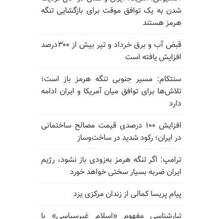
شدن به یک توافق موقت برای بازگشایی تنگه
هرمز هستند
قبض آب و برق خرداد و تیر بیش از ۳۰۰درصد
افزایش یافته است
سنتکام: مسیر جنوبی تنگه هرمز باز است؛
تلاش‌ها برای توافق میان آمریکا و ایران ادامه
دارد
افزایش ۱۰۰ درصدی قیمت مصالح ساختمانی
در ایران؛ رکود شدید در ساخت‌وساز
ترامپ: اگر تنگه هرمز به‌زودی باز نشود، رژیم
ایران ضربه بسیار سختی خواهد خورد
پیام پریسا کمالی از زندان مرکزی یزد
تبارشناسی مفهوم «اسلام غیرسیاسی» با