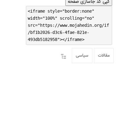
کپی کد جاسازی صفحه
<iframe style="border:none"
width="100%" scrolling="no"
src="https://www.mojahedin.org/if
/bf1b2026-d3c6-4fae-821e-
493db5182958"></iframe>
مقالات
سیاسی