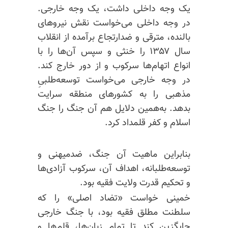
یک وجه داخلی داشت، یک وجه خارجی.
در وجه داخلی می‌خواست نقش نیروهای
بالنده، مترقی و ضدارتجاع برآمده از انقلاب
سال ۱۳۵۷ را خنثی و سپس آن‌ها را با
انواع اتهام‌ها سرکوب و از دور خارج کند.
در وجه خارجی می‌خواست توسعه‌طلبیِ
مذهبی را به کشورهای منطقه سرایت
بدهد. به‌همین دلایل هم آن جنگ را جنگ
اسلام و کفر قلمداد کرد.
بنابراین ماهیت آن جنگ، ضدمیهنی و
توسعه‌طلبانه، اهداف آن، سرکوب آزادی‌ها
و تحکیم قدرت ولایت فقیه بود.
خمینی خواست «تضاد اصلی» را که
سلطنت مطلق فقیه بود، با جنگ خارجی
جایگزین کند تا تمام زبان‌ها، قلم‌ها و