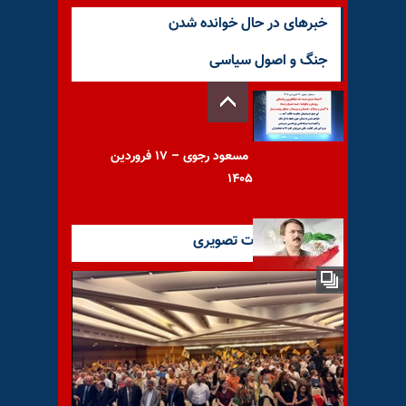
خبرهای در حال خوانده شدن
جنگ و اصول سیاسی
مسعود رجوی – ۱۷ فروردین
۱۴۰۵
آخرین گزارشات تصویری
مسعود رجوی: به‌روشنی
پیداست که اعدامها سراسری
است و محدود به یک