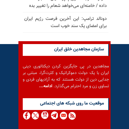
داده / خامنه‌ای می‌خواهد شعام را تغییر بده
دونالد ترامپ: این آخرین فرصت رژیم ایران
برای امضای یک سند خوب است
سازمان مجاهدین خلق ایران
مجاهدین در پی جایگزین کردن دیکتاتوری دینی
ایران با یک دولت دموکراتیک و کثرت‌گرا، مبتنی بر
جدایی دین از دولت هستند که به آزادیهای فردی و
تساوی زن و مرد احترام می‌گذارد.
ادامه...
موقعيت ما روى شبكه هاى اجتماعى