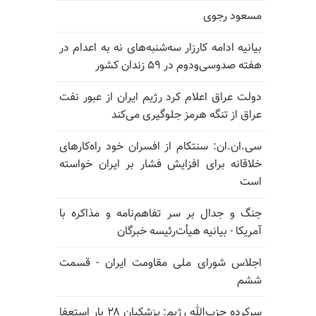
مسعود رجوی
بیانیه ادامه کارزار سه‌شنبه‌های نه به اعدام در
هفته صدوسی‌و‌دوم در ۵۹ زندان کشور
دولت عراق اعلام کرد رژیم ایران از عبور نفت
عراق از تنگه هرمز جلوگیری می‌کند
سی.ان.ان: سنتکام از افسران خود راه‌کارهای
خلاقانه برای افزایش فشار بر ایران خواسته
است
جنگ و جدال بر سر تفاهم‌نامه و مذاکره با
آمریکا - بیانیه هیأت‌رئیسه خبرگان
اجلاس شورای ملی مقاومت ایران - قسمت
ششم
سرکرده حزب‌الله رژیم: پزشکیان ۲۸ بار استعفا