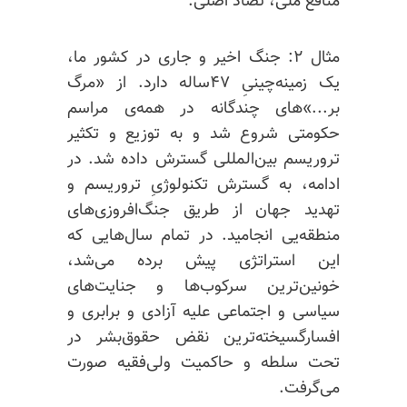
منافع ملی، تضاد اصلی.
مثال ۲: جنگ اخیر و جاری در کشور ما،
یک زمینه‌‌چینیِ ۴۷ساله دارد. از «مرگ
بر...»های چندگانه در همه‌ی مراسم
حکومتی شروع شد و به توزیع و تکثیر
تروریسم بین‌المللی گسترش داده شد. در
ادامه، به گسترش تکنولوژیِ تروریسم و
تهدید جهان از طریق جنگ‌افروزی‌های
منطقه‌یی انجامید. در تمام سال‌هایی که
این استراتژی پیش برده می‌شد،
خونین‌ترین سرکوب‌ها و جنایت‌های
سیاسی و اجتماعی علیه آزادی و برابری و
افسارگسیخته‌ترین نقض حقوق‌بشر در
تحت سلطه‌ و حاکمیت ولی‌فقیه صورت
می‌گرفت.