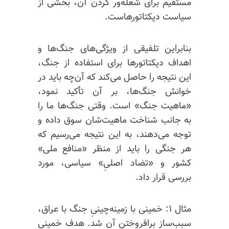
مستقیم برای شعله‌ور کردن آن، بخشی از
سیاست دیکتاتورهاست.
بنابراین تلفیقی از ویژگی‌های جنگ‌ها و
اهداف دیکتاتورها برای استفاده از جنگ،
این نتیجه را حاصل می‌کند که آن‌چه باید در
خوانش جنگ‌ها، بر آن تأکید نمود،
«ماهیت جنگ» است. وقتی جنگ‌ها ما را
به جانب شناخت ماهیت‌شان سوق داده و
توجه می‌دهند، به این نتیجه می‌رسیم که
هر جنگی را باید از منظر «منافع ملی»
کشور و «تضاد اصلیِ» سیاسی، مورد
بررسی قرار داد.
مثال ۱: خمینی با زمینه‌چینیِ جنگ با عراق،
سبب‌ساز برافروختن آن شد. هدف خمینی