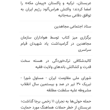
عربستان، ترکیه و پاکستان «پیمان مکه» را
امضا کردند؛ واکنش هراس‌آلود رژیم ایران به
توافق دفاعی سه‌جانبه
ستاد اجتماعی مجاهدین
برگزاری میز کتاب توسط هواداران سازمان
مجاهدین در گرامیداشت یاد شهیدان قیام
سراسری
کالبدشکافی ترک‌خوردگی در هسته سخت
قدرت و کشاکش باندهای ولایت فقیه
شورای ملی مقاومت ایران - مسئول شورا -
تبریک ۳۰ تیر در صد و بیستمین سال انقلاب
مشروطه علیه سلطنت مطلقه
حمله حوثی‌ها به نجران ۱۱ زخمی برجا گذاشت؛
عربستان از خطر حملات هماهنگ مورد حمایت