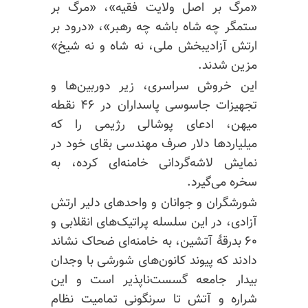
«مرگ بر اصل ولایت فقیه»، «مرگ بر
ستمگر چه شاه باشه چه رهبر»، «درود بر
ارتش آزادیبخش ملی، نه شاه و نه شیخ»
مزین شدند.
این خروش سراسری، زیر دوربین‌ها و
تجهیزات جاسوسی پاسداران در ۴۶ نقطه
میهن، ادعای پوشالی رژیمی را که
میلیاردها دلار صرف مهندسی بقای خود در
نمایش لاشه‌گردانی خامنه‌ای کرده، به
سخره می‌گیرد.
شورشگران و جوانان و واحدهای دلیر ارتش
آزادی، در این سلسله پراتیک‌های انقلابی و
۶۰ بدرقهٔ آتشین، به خامنه‌ای ضحاک نشاند
دادند که پیوند کانون‌های شورشی با وجدان
بیدار جامعه گسست‌ناپذیر است و این
شراره و آتش تا سرنگونی تمامیت نظام