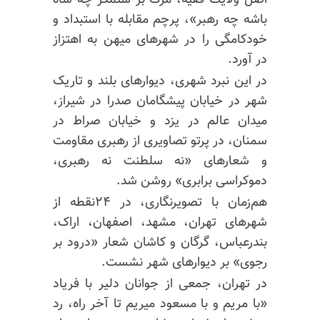
اصل ولایت فقیه، مرگ بر ستمگر چه شاه
باشه چه رهبر»، پرچم مقابله با استبداد و
خودکامگی را در شهرهای میهن به اهتزاز
در آورد.
در این نبرد شهری، دیوارهای بلند و تاریک
شهر در خیابان پیشگامان صدرا در شیراز،
میدان عالم در یزد و خیابان صراط در
سمنان، در پرتو تصاویری از رهبری مقاومت
و شعارهای «نه سلطنت نه رهبری،
دموکراسی برابری» روشن شد.
هم‌زمان با تصویرنگاری، در ۲۴نقطه از
شهرهای تهران، مشهد، اصفهان، اراک،
بندرعباس، گرگان و کاشان شعار «درود بر
رجوی» بر دیوارهای شهر نشست.
در تهران، جمعی از جوانان دلیر با فریاد
«با مریم و با مسعود
میریم
تا آخر راه، رد