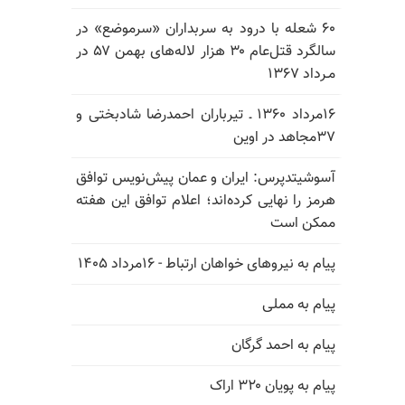
۶۰ شعله با درود به سربداران «سرموضع» در
سالگرد قتل‌عام ۳۰ هزار لاله‌های بهمن ۵۷ در
مـرداد ۱۳۶۷
۱۶مرداد ۱۳۶۰ ـ تیرباران احمدرضا شادبختی و
۳۷مجاهد در اوین
آسوشیتدپرس: ایران و عمان پیش‌نویس توافق
هرمز را نهایی کرده‌اند؛ اعلام توافق این هفته
ممکن است
پیام به نیروهای خواهان ارتباط - ۱۶مرداد ۱۴۰۵
پیام به مملی
پیام به احمد گرگان
پیام به پویان ۳۲۰ اراک