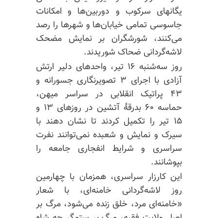
یگانهای سرکوب و دوربین‌ها و امکانات
جاسوسی تمامی خیابان‌ها و شهرها را رصد
می‌کنند، شورشگران بر نمایش مضحک
لاشه‌گردانی ضحاک شوریدند.
روز سه‌شنبه ۱۶ تیر، واحدهای دلیر ارتش
آزادی با اجرای ۳ تصویرنگاری جسورانه و
۴۳ پراتیک انقلابی در سراسر میهن،
حماسه ۶۰ بدرقهٔ آتشین در روزهای ۱۳ و
۱۵ تیر را تکمیل کردند تا نشان دهند با
سیرک و نمایش و شعبده نمی‌توانند نفرت
سراسری و شرایط انفجاری جامعه را
بپوشانند.
این کارزار سراسری، همزمان با چهارمین
روز لاشه‌گردانی خامنه‌ای، با شعار
«خامنه‌ای مرد، خلق زنده می‌شود، مرگ بر