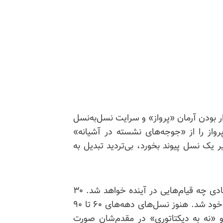
ر بودن آرمان «پرواز» و سرایت نسل‌به‌نسل
واز را از «جوجه‌های نشسته در آشیانه»
 یک نسل پیوند بخورد، بی‌تردید تبدیل به
خمینی هرگز نمی‌توانست بفهمد که ۳۰ خرداد ۱۳۶۰، مبادی چه قیام‌هایی در آینده خواهد شد. ۳۰
خرداد، نخستین افق یک چشم‌انداز برای افق‌های بعد از خود شد. هنوز نسل‌های دهه‌های ۶۰ تا ۹۰
و «نه به دیکتاتوری» در مقدم‌شان صورت