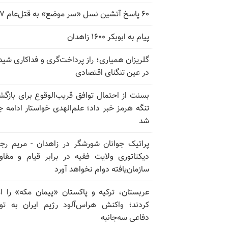
۶۰ پاسخ آتشین نسل «سر موضع» به قتل‌عام ۶۷
پیام به ابوبکر ۱۶۰۰ زاهدان
گلریزان همیاری؛ راز پرداخت‌گری و فداکاری شیدا
در عین تنگنای اقتصادی
بسنت از احتمال توافق قریب‌الوقوع برای بازگش
تنگه هرمز خبر داد؛ علم‌الهدی خواستار ادامه 
شد
پراتیک جوانان شورشگر در زاهدان - مریم رج
دیکتاتوری ولایت فقیه در برابر قیام و مقا
سازمان‌یافته دوام نخواهد آورد
عربستان، ترکیه و پاکستان «پیمان مکه» را ا
کردند؛ واکنش هراس‌آلود رژیم ایران به تو
دفاعی سه‌جانبه