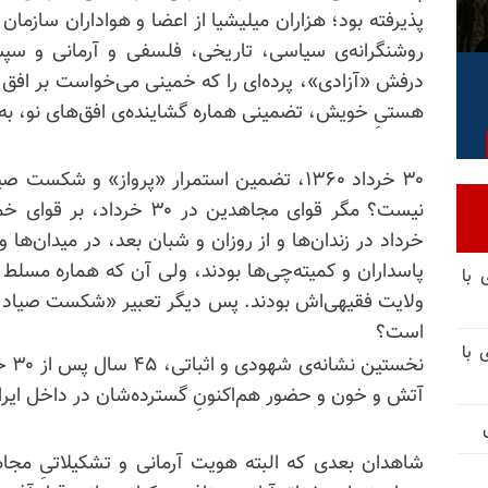
پذیرفته بود؛ هزاران میلیشیا از اعضا و هواداران سازما
روشنگرانه‌ی سیاسی، تاریخی، فلسفی و آرمانی و 
درفش «آزادی»، پرده‌‌ای را که خمینی می‌خواست بر افق آین
هستیِ خویش، تضمینی هماره گشاینده‌ی افق‌‌های نو، به 
۳۰ خرداد ۱۳۶۰، تضمین استمرار «پرواز» و شک
خرداد در زندان‌ها و از روزان و شبان بعد، در میدان‌ها و 
پاسداران و کمیته‌چی‌ها بودند، ولی آن که هماره مسلط
 با
ولایت فقیهی‌اش بودند. پس دیگر تعبیر «شکست صیاد ت
است؟
 با
نخست
آتش و خون و حضور هم‌اکنونِ گسترده‌شان در داخل ایرا
شاهدان بعدی که البته هویت آرمانی و تشکیلاتیِ مجاهد