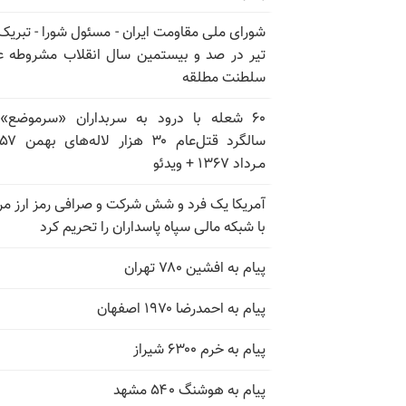
تیر در صد و بیستمین سال انقلاب مشروطه ع
سلطنت مطلقه
۶۰ شعله با درود به سربداران «سرموضع»
مـرداد ۱۳۶۷ + ویدئو
آمریکا یک فرد و شش شرکت و صرافی رمز ارز مر
با شبکه مالی سپاه پاسداران را تحریم کرد
پیام به افشین ۷۸۰ تهران
پیام به احمدرضا ۱۹۷۰ اصفهان
پیام به خرم ۶۳۰۰ شیراز
پیام به هوشنگ ۵۴۰ مشهد