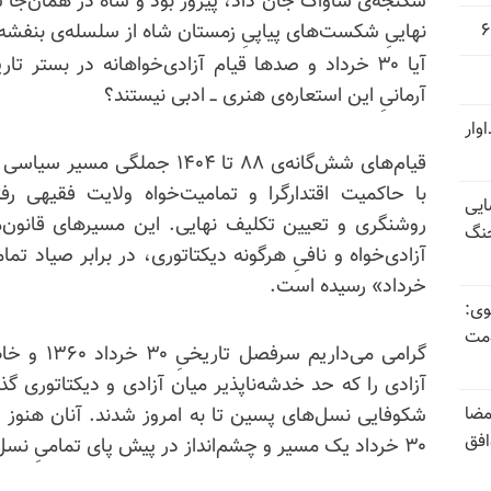
نهاییِ شکست‌های پیاپیِ زمستان شاه از سلسله‌ی بنفشه‌ها در دهه‌
آیا ۳۰ خرداد و صدها قیام آزادی‌خواهانه در بستر 
آرمانیِ این استعاره‌ی هنری ــ ادبی نیستند؟
وار
با حاکمیت اقتدارگرا و تمامیت‌خواه ولایت فقیهی رفته
ایی
روشنگری و تعیین تکلیف نهایی. این مسیرهای قانون‌
جنگ
خرداد» رسیده است.
وی:
ومت
گرامی می‌دا
آزادی را که حد خدشه‌ناپذیر میان آزادی و دیکتاتوری گذ
مضا
افق
۳۰ خرداد یک مسیر و چشم‌انداز در پیش پای تمامیِ نسل‌هاست...