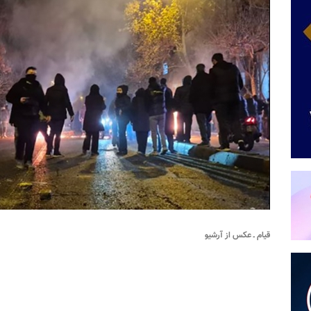
قیام ـ‌ عکس از آرشیو