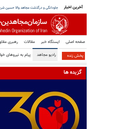
آخرین اخبار
شورای ملی مقاومت ایران - مسئول شورا - تبریک ۳۰ تیر در صد و ب
صفحه اصلی
ایستگاه خبر
مقالات
رهبری مقا
رادیو مجاهد
پیام به نیروهای خوا
پخش زنده
گزیده ها