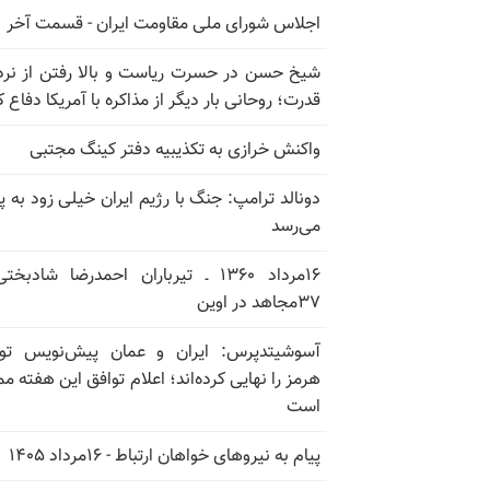
اجلاس شورای ملی مقاومت ایران - قسمت آخر
شیخ حسن در حسرت ریاست و بالا رفتن از نرد
قدرت؛ روحانی بار دیگر از مذاکره با آمریکا دفاع ک
واکنش خرازی به تکذیبیه دفتر کینگ مجتبی
دونالد ترامپ: جنگ با رژیم ایران خیلی زود به پا
می‌رسد
۱۶مرداد ۱۳۶۰ ـ تیرباران احمدرضا شادبخ
۳۷مجاهد در اوین
آسوشیتدپرس: ایران و عمان پیش‌نویس توا
هرمز را نهایی کرده‌اند؛ اعلام توافق این هفته م
است
پیام به نیروهای خواهان ارتباط - ۱۶مرداد ۱۴۰۵