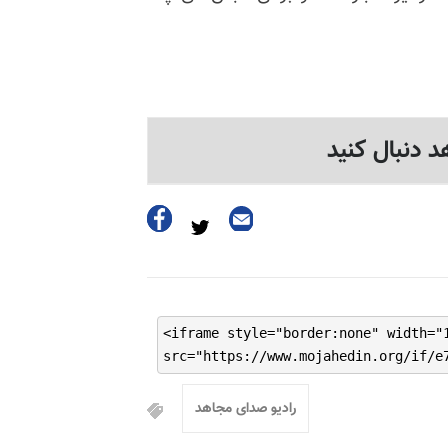
د دنبال کنید
<iframe style="border:none" width="
src="https://www.mojahedin.org/if/e
رادیو صدای مجاهد