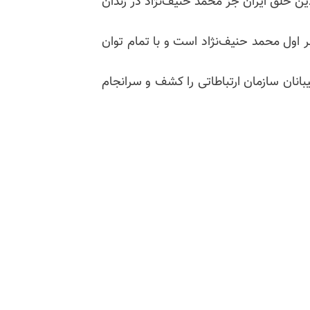
ان مجاهدین خلق ایران جز محمد حنیف‌نژاد در زندان
ر اول محمد حنیف‌نژاد است و با تمام توان
تیبانان سازمان ارتباطاتی را کشف و سرانجام