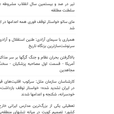
تیر در صد و بیستمین سال انقلاب مشروطه ع
سلطنت مطلقه
مای ساتو خواستار توقف فوری همه اعدامها در ای
شد
همیاری با سیمای آزادی: طنین استقلال و آزادی
سرنوشت‌سازترین بزنگاه تاریخ
بالا‌گرفتن بحران نظام و جنگ گرگها بر سر مذاکره
آمریکا - قسمت اول مصاحبه پزشکیان - سخن
مجاهدین
کارشناسان سازمان ملل: سرکوب اقلیت‌های ق
در ایران تشدید شده؛ خواستار توقف بازداشت‌
خودسرانه، شکنجه و اعدامها شدند
تعطیلی یکی از بزرگ‌ترین مدارس ایرانی خارج
کشور؛ تصمیم کویت در میانه تنشهای منطقه‌ی