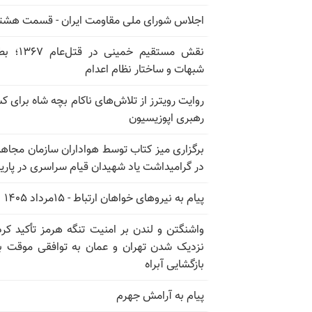
اجلاس شورای ملی مقاومت ایران - قسمت هشت
نقش مستقیم خمینی در ق
شبهات و ساختار نظام اعدام
روایت رویترز از تلاش‌های ناکام بچه شاه برای 
رهبری اپوزیسیون
برگزاری میز کتاب توسط هواداران سازمان مجاه
در گرامیداشت یاد شهیدان قیام سراسری در پار
پیام به نیروهای خواهان ارتباط - ۱۵مرداد ۱۴۰۵
واشنگتن و لندن بر امنیت تنگه هرمز تأکید کرد
نزدیک شدن تهران و عمان به توافقی موقت ب
بازگشایی آبراه
پیام به آرامش جهرم