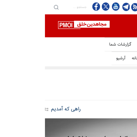
گزارشات شما
انه
آرشیو
راهی که آمدیم