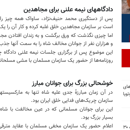
دادگاههای نیمه علنی برای مجاهدین
پس از دستگیری محمد حنیف‌نژاد، ساواک همه چیز را ت
است بر سازمان مجاهدین خلق غلبه کرده و کار آن را یک‌
اما چیزی نگذشت که ورق برگشت و به زندان افتادن م
و هزاران نفر از جوانان مخالف شاه را به سمت آنها جذب 
این موضوع پس از برگزاری جلسات نیمه علنی دادگاه چ
روزنامه‌ها از حضور یک سازمان مسلمان با مشی مسلحانه 
خوشحالی بزرگ برای جوانان مبارز
های
در آن زمان مبارزه‌ٔ جدی علیه شاه تنها به مارکسیسته
ویا
سازمان چریک‌های فدایی خلق ایران بود.
این برای جوانان مسلمانی که در عین مخالفت با شا
بسیار بزرگ بود.
اعلام حضور یک سازمان مخفی مسلمان با عقاید مترق
شورای ملی مقاومت ایران - مسئول شورا - تبریک ۳۰