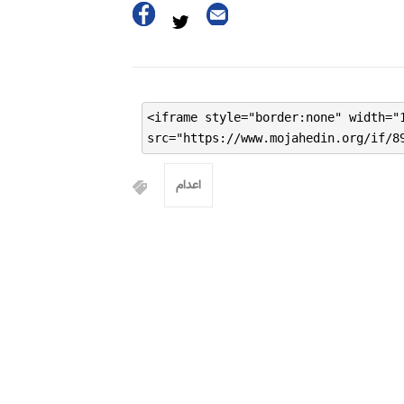
<iframe style="border:none" width="
src="https://www.mojahedin.org/if/8
اعدام