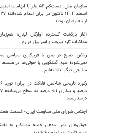
سازمان ملل: دست‌کم ۵۶ نفر با اتهامات ام
اسف
از معترضان بودند
آغاز بازگشت گسترده آوارگان لبنان؛ هم‌زمان
مذاکرات تازه بیروت و اسراییل در رم
ریاض: صلح در یمن با فریبکاری سیاسی مح
نمی‌شود؛ هیچ گفتگویی با حوثی‌ها در مسقط یا
میانجی دیگر نداشته‌ایم
رکورد تاریخی
درصد و بیکاری
درصد رسید
اجلاس شورای ملی مقاومت ایران - قسمت هفتم
حوثی‌های یمن مدعی حمله موشکی به نفت
عربستان در دریای سرخ شدند