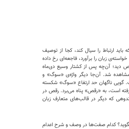
ه باید ارتباط را سیال کند، کجا از توصیف
ند خواسته‌ی زبان را برآورد، فاجعه‌ای رخ داده
ص دید؛ آن‌چه پس از کشتار وسیع دی‌ماه
ان مشاهده شد. آن‌جا دیگر واژه‌ی «سوگ» و
ت. گویی ناگهان حد ارتفاع «سوگ» شکسته
ر رفته است، به «رقص» پناه می‌برد. رقص در
ندوهی که دیگر در قالب‌های متعارف زبان
 بگوید؟ کدام صفت‌ها در وصف و شرح اعدام