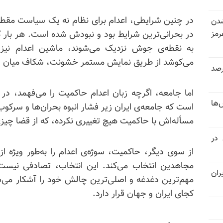
در چنین شرایطی، اعدام برای نظام نه یک سیاست مقطع
شدن
رمز
در بحرانی‌ترین شرایط بود و نبودش شده است. هر بار 
به نقطه‌ی جوش نزدیک می‌شوند، ماشین اعدام نیز
می‌کوشد از طریق نمایش مستمر خشونت، شکاف میان خود 
 خرداد و تیر بیش از ۳۰۰درصد
اما جامعه، اگرچه زبان اعدام حاکمیت را می‌فهمد، در 
‌ها
است که جامعه‌ی ایران زیر فشار انبوه بحران‌ها و سرکوب
مسأله‌اش با حاکمیت هیچ تغییری نکرده، که از قضا چیز
 در
از سوی دیگر، حاکمیت، سوژه‌ی اعدام را به‌طور ویژه از
مجاهدین انتخاب می‌کند. این انتخاب، تصادفی نیست
ران
مهم‌ترین دغدغه و اصلی‌ترین چالش خود را آشکار می‌سا
کجای ایران و جهان قرار دارد.