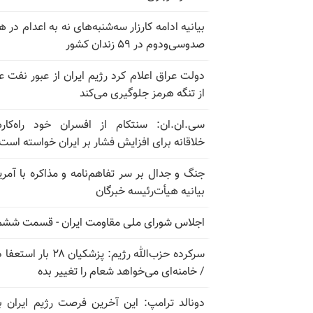
بیانیه ادامه کارزار سه‌شنبه‌های نه به اعدام در ه
صدوسی‌و‌دوم در ۵۹ زندان کشور
دولت عراق اعلام کرد رژیم ایران از عبور نفت ع
از تنگه هرمز جلوگیری می‌کند
سی.ان.ان: سنتکام از افسران خود راه‌کار
خلاقانه برای افزایش فشار بر ایران خواسته است
جنگ و جدال بر سر تفاهم‌نامه و مذاکره با آمریک
بیانیه هیأت‌رئیسه خبرگان
اجلاس شورای ملی مقاومت ایران - قسمت ششم
سرکرده حزب‌الله رژیم: پزشکیان ۲۸ بار 
/ خامنه‌ای می‌خواهد شعام را تغییر بده
دونالد ترامپ: این آخرین فرصت رژیم ایران ب