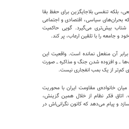
ی، بلکه تنفسی بلاجایگزین برای حفظ بقا
که بحران‌های سیاسی، اقتصادی و اجتماعی
 شتاب بیش‌تری می‌گیرد. گویی حاکمیت
و جامعه را با تلقین ارعاب، پر کند.
برابر آن منفعل نمانده است. واقعیت این
‌ها ــ و افزوده شدن جنگ و مذاکره ــ صورت
ی کم‌تر از یک بمب انفجاری نیست.
 میان خانواده‌ی مقاومت ایران با محوریت
. اتاق فکر نظام از خلال همین گزینش،
زد و پیام می‌دهد که کانون نگرانی‌اش در