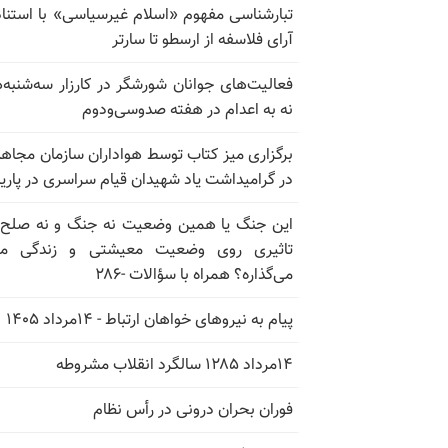
تبارشناسی مفهوم «اسلام غیرسیاسی» با استناد
آرای فلاسفه از ارسطو تا سارتر
فعالیت‌های جوانان شورشگر در کارزار سه‌شنبه‌
نه به اعدام در هفته صدوسی‌و‌دوم
برگزاری میز کتاب توسط هواداران سازمان مجاه
در گرامیداشت یاد شهیدان قیام سراسری در پار
این جنگ یا همین وضعیت نه جنگ و نه صلح
تاثیری روی وضعیت معیشتی و زندگی مر
می‌گذاره؟ همراه با سؤالات -۲۸۶
پیام به نیروهای خواهان ارتباط - ۱۴مرداد ۱۴۰۵
۱۴مرداد ۱۲۸۵ سالگرد انقلاب مشروطه
فوران بحران درونی در رأس نظام