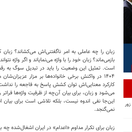
زبان را چه عاملی به امر ناگفتنی‌اش می‌کشاند؟ زبان ک
بازمی‌ماند؟ زبان خود را با واژه می‌نمایاند و اگر واژه نتوا
است. تمثیل این وضعیت را باید در تبدیل سوگ به رق
۱۴۰۴ در واکنش برخی خانواده‌ها بر مزار عزیزان‌ش
کارکرد معنایی‌اش توان کشش پاسخ به فاجعه را نداش
می‌شود و زبان، برای بیان آن‌چه از ظرفیت واژه‌ها فرات
این‌جا نفی اندوه نیست، بلکه تلاشی است برای بیان ا
زور
نمی‌گنجد.
زبان برای تکرار مداوم «اعدام» در ایران اشغال‌شده چه