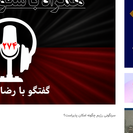
سرنگونی رژیم چگونه امکان پذیراست؟