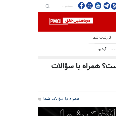
گزارشات شما
انه
آرشیو
ست؟ همراه با سؤالات
همراه با سؤالات شما