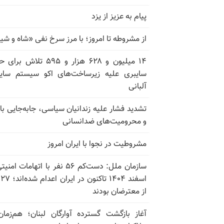
پیام به عزیز از یزد
از مشروطه تا امروز؛ با مرز سرخ نفی «شاه و شی
۱۴ میلیون و ۶۲۸ هزار و ۵۹۵ تلاش ب
سایبری علیه زیرساخت‌های اکو سیستم سای
آلبانی
تشدید فشار علیه زندانیان سیاسی، جابه‌جایی با 
و محرومیت‌های ضدانسانی
مشروطیت در نجوا با ایران امروز
سازمان ملل: دست‌کم ۵۶ نفر با اتهامات ام
اسف
از معترضان بودند
آغاز بازگشت گسترده آوارگان لبنان؛ هم‌زمان