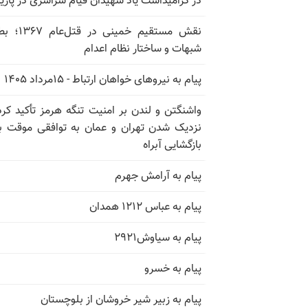
در گرامیداشت یاد شهیدان قیام سراسری در پار
نقش مستقیم خمینی در ق
شبهات و ساختار نظام اعدام
پیام به نیروهای خواهان ارتباط - ۱۵مرداد ۱۴۰۵
واشنگتن و لندن بر امنیت تنگه هرمز تأکید کرد
نزدیک شدن تهران و عمان به توافقی موقت ب
بازگشایی آبراه
پیام به آرامش جهرم
پیام به عباس ۱۲۱۲ همدان
پیام به سیاوش۲۹۲۱
پیام به خسرو
پیام به زبیر شیر خروشان از بلوچستان