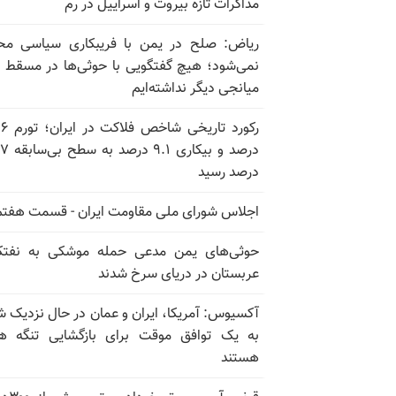
مذاکرات تازه بیروت و اسراییل در رم
ریاض: صلح در یمن با فریبکاری سیاسی مح
نمی‌شود؛ هیچ گفتگویی با حوثی‌ها در مسقط یا
میانجی دیگر نداشته‌ایم
رکورد تاریخی
درصد و بیکاری
درصد رسید
اجلاس شورای ملی مقاومت ایران - قسمت هفتم
حوثی‌های یمن مدعی حمله موشکی به نفت
عربستان در دریای سرخ شدند
آکسیوس: آمریکا، ایران و عمان در حال نزدیک 
به یک توافق موقت برای بازگشایی تنگه ه
هستند