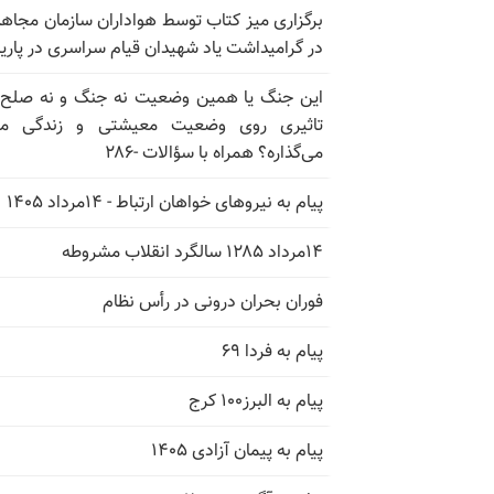
برگزاری میز کتاب توسط هواداران سازمان مجاه
در گرامیداشت یاد شهیدان قیام سراسری در پار
این جنگ یا همین وضعیت نه جنگ و نه صلح
تاثیری روی وضعیت معیشتی و زندگی مر
می‌گذاره؟ همراه با سؤالات -۲۸۶
پیام به نیروهای خواهان ارتباط - ۱۴مرداد ۱۴۰۵
۱۴مرداد ۱۲۸۵ سالگرد انقلاب مشروطه
فوران بحران درونی در رأس نظام
پیام به فردا ۶۹
پیام به البرز۱۰۰ کرج
پیام به پیمان آزادی ۱۴۰۵