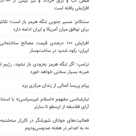
قبض آب و برق
افزایش یافته است
سنتکام: مسیر جنوبی تنگه هرمز باز است؛ تلاش
برای توافق میان آمریکا و ایران ادامه دارد
افزایش ۱۰۰ درصدی قیمت مصالح ساختمانی
ایران؛ رکود شدید در ساخت‌وساز
ترامپ: اگر تنگه هرمز به‌زودی باز نشود، رژیم ای
ضربه بسیار سختی خواهد خورد
پیام پریسا کمالی از زندان مرکزی یزد
تبارشناسی مفهوم «اسلام غیرسیاسی» با استناد
آرای فلاسفه از ارسطو تا سارتر
فعالیت‌های جوانان شورشگر در کارزار سه‌شنبه‌
نه به اعدام در هفته صدوسی‌و‌دوم