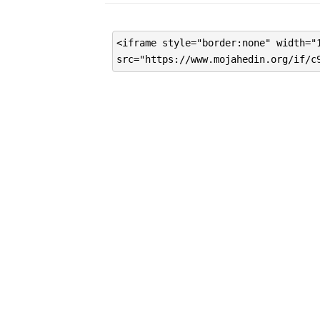
<iframe style="border:none" width="
src="https://www.mojahedin.org/if/c