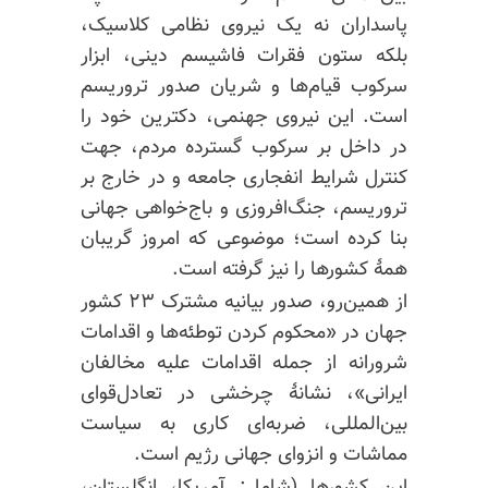
پاسداران نه یک نیروی نظامی کلاسیک،
بلکه ستون فقرات فاشیسم دینی، ابزار
سرکوب قیام‌ها و شریان صدور تروریسم
است. این نیروی جهنمی، دکترین خود را
در داخل بر سرکوب گسترده مردم، جهت
کنترل شرایط انفجاری جامعه و در خارج بر
تروریسم، جنگ‌افروزی و باج‌خواهی جهانی
بنا کرده است؛ موضوعی که امروز گریبان
همهٔ کشورها را نیز گرفته است.
از همین‌رو، صدور بیانیه مشترک ۲۳ کشور
جهان در «محکوم کردن توطئه‌ها و اقدامات
شرورانه از جمله اقدامات علیه مخالفان
ایرانی»، نشانهٔ چرخشی در تعادل‌قوای
بین‌المللی، ضربه‌ای کاری به سیاست
مماشات و انزوای جهانی رژیم است.