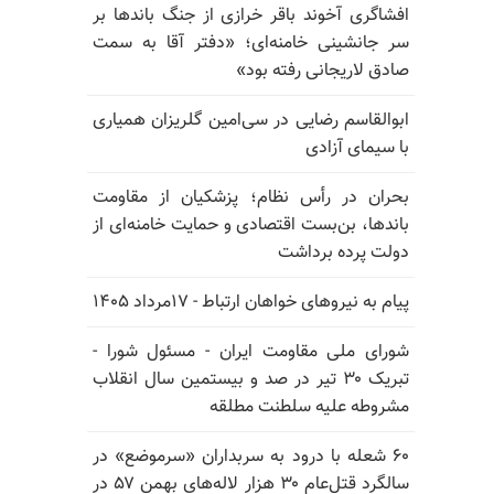
افشاگری آخوند باقر خرازی از جنگ باندها بر
سر جانشینی خامنه‌ای؛ «دفتر آقا به سمت
صادق لاریجانی رفته بود»
ابوالقاسم رضایی در سی‌امین گلریزان همیاری
با سیمای آزادی
بحران در رأس نظام؛ پزشکیان از مقاومت
باندها، بن‌بست اقتصادی و حمایت خامنه‌ای از
دولت پرده برداشت
پیام به نیروهای خواهان ارتباط - ۱۷مرداد ۱۴۰۵
شورای ملی مقاومت ایران - مسئول شورا -
تبریک ۳۰ تیر در صد و بیستمین سال انقلاب
مشروطه علیه سلطنت مطلقه
۶۰ شعله با درود به سربداران «سرموضع» در
سالگرد قتل‌عام ۳۰ هزار لاله‌های بهمن ۵۷ در