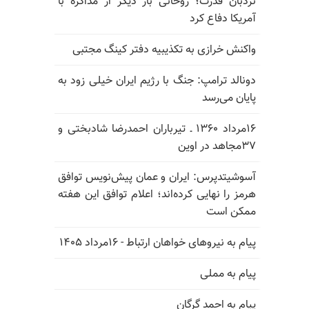
نردبان قدرت؛ روحانی بار دیگر از مذاکره با
آمریکا دفاع کرد
واکنش خرازی به تکذیبیه دفتر کینگ مجتبی
دونالد ترامپ: جنگ با رژیم ایران خیلی زود به
پایان می‌رسد
۱۶مرداد ۱۳۶۰ ـ تیرباران احمدرضا شادبختی و
۳۷مجاهد در اوین
آسوشیتدپرس: ایران و عمان پیش‌نویس توافق
هرمز را نهایی کرده‌اند؛ اعلام توافق این هفته
ممکن است
پیام به نیروهای خواهان ارتباط - ۱۶مرداد ۱۴۰۵
پیام به مملی
پیام به احمد گرگان