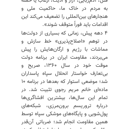
قتل، آدم‌ربایی، آزار و اذیت، ارعاب یا حمله
به مردم در خاک ما، حاکمیت ملی و
هنجارهای بین‌المللی را تضعیف می‌کند این
اقدامات باید فوراً متوقف شوند».
۴ دهه پیش، زمانی که بسیاری از دولت‌ها
در توهم «اصلاح‌پذیری» خط سازش و
مماشات با رژیم و ارگان‌هایش را پیش
می‌بردند، مقاومت ایران در برنامه دولت
موقت خود در سال ۱۳۶۰، صریح و
بی‌تعارف خواستار انحلال سپاه پاسداران
شد؛ موضعی استوار که بعدها در برنامه ۱۰
ماده‌ای خانم مریم رجوی تثبیت شد. در
تمام این سال‌ها، بیشترین افشاگری‌ها
درباره تروریسم برون‌مرزی، شبکه‌های
پول‌شویی و پایگاه‌های موشکی سپاه توسط
همین مقاومت انجام شد؛ ضرباتی آن‌قدر