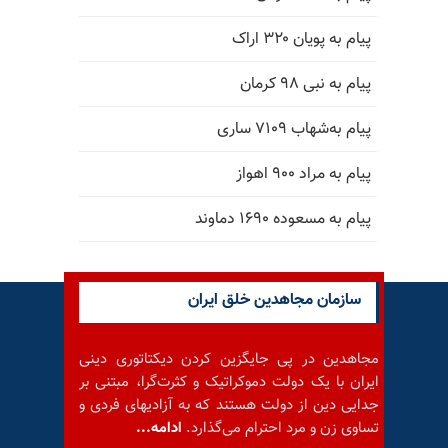
پیام به پویان ۳۲۰ اراک
پیام به نبی ۹۸ کرمان
پیام به‌شهاب ۷۱۰۹ ساری
پیام به مراد ۹۰۰ اهواز
پیام به مسعوده ۱۶۹۰ دماوند
سازمان مجاهدین خلق ایران
مجاهدین در پی جایگزین کردن دیکتاتوری دینی
ایران با یک دولت دموکراتیک و کثرت‌گرا، مبتنی بر
جدایی دین از دولت هستند که به آزادیهای فردی و
تساوی زن و مرد احترام می‌گذارد.
ادامه...