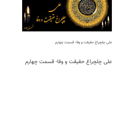
علی چلچراغ حقیقت و وفا- قسمت چهارم
علی چلچراغ حقیقت و وفا- قسمت چهارم