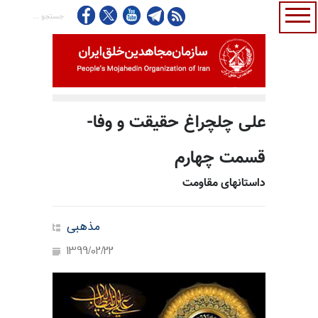
علی چلچراغ حقیقت و وفا-
قسمت چهارم
داستانهای مقاومت
مذهبی
1399/02/22