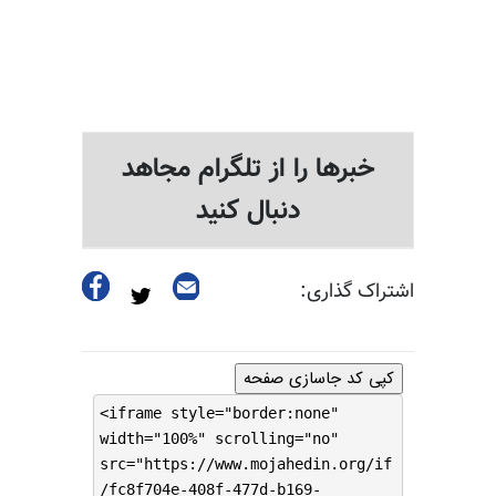
خبرها را از تلگرام مجاهد
دنبال کنید
اشتراک گذاری:
کپی کد جاسازی صفحه
<iframe style="border:none"
width="100%" scrolling="no"
src="https://www.mojahedin.org/if
/fc8f704e-408f-477d-b169-