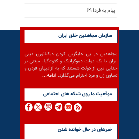
پیام به فردا ۶۹
سازمان مجاهدین خلق ایران
مجاهدین در پی جایگزین کردن دیکتاتوری دینی
ایران با یک دولت دموکراتیک و کثرت‌گرا، مبتنی بر
جدایی دین از دولت هستند که به آزادیهای فردی و
تساوی زن و مرد احترام می‌گذارد.
ادامه...
موقعيت ما روى شبكه هاى اجتماعى
خبرهای در حال خوانده شدن