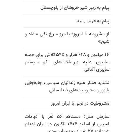
پیام به زبیر شیر خروشان از بلوچستان
پیام به عزیز از یزد
از مشروطه تا امروز؛ با مرز سرخ نفی «شاه و
شیخ»
۱۴ میلیون و ۶۲۸ هزار و ۵۹۵ تلاش برای حمله
سایبری علیه زیرساخت‌های اکو سیستم
سایبری آلبانی
تشدید فشار علیه زندانیان سیاسی، جابه‌جایی
با زور و محرومیت‌های ضدانسانی
مشروطیت در نجوا با ایران امروز
سازمان ملل: دست‌کم ۵۶ نفر با اتهامات
امنیتی از اسفند ۱۴۰۴ تاکنون در ایران اعدام
شده‌اند؛ ۲۷ نفر از معترضان بودند