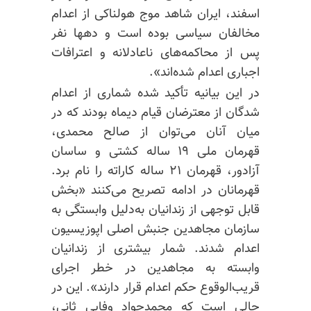
اسفند، ایران شاهد موج هولناکی از اعدام
مخالفان سیاسی بوده است و دهها نفر
پس از محاکمه‌های ناعادلانه و اعترافات
اجباری اعدام شده‌اند».
در این بیانیه تأکید شده شماری از اعدام
شدگان از معترضان قیام دیماه بودند که در
میان آنان می‌توان از صالح محمدی،
قهرمان ملی ۱۹ ساله کشتی و ساسان
آزادور، قهرمان ۲۱ ساله کاراته را نام برد.
قهرمانان در ادامه تصریح می‌کنند «بخش
قابل توجهی از زندانیان به‌دلیل وابستگی به
سازمان مجاهدین جنبش اصلی اپوزیسیون
اعدام شدند. شمار بیشتری از زندانیان
وابسته به مجاهدین در خطر اجرای
قریب‌الوقوع حکم اعدام قرار دارند». این در
حالی است که محمدجواد وفایی ثانی،