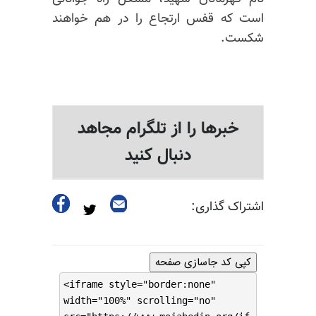
است که قفس ارتجاع را در هم خواهند
شکست.
خبرها را از تلگرام مجاهد
دنبال کنید
اشتراک گذاری:
کپی کد جاسازی صفحه
<iframe style="border:none"
width="100%" scrolling="no"