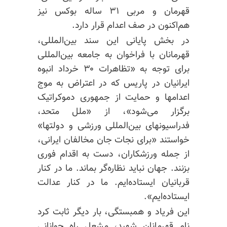
قهرمان و مربی ۳۱ ساله بوکس نیز
هم‌اکنون در صف اعدام قرار دارد.
در بخش پایانی این سند بین‌المللی،
قهرمانان با فراخوان به جامعه بین‌المللی
برای توجه به «تظاهرات ۳۰ خرداد انبوه
ایرانیان در پاریس که در اعتراض به موج
اعدامها و حمایت از جمهوری دموکراتیک
برگزار می‌شود»، از «ملل متحد،
فدراسیونهای بین‌المللی ورزشی و دولتها»
خواستند «برای نجات جان مخالفان ایرانی،
از جمله ورزشکاران، دست به اقدام فوری
بزنند. جهان نباید نظاره‌گر بماند. ما در کنار
قربانیان ایستاده‌ایم. ما در کنار عدالت
ایستاده‌ایم».
این فریاد و همبستگی، بار دیگر ثابت کرد
نام قهرمانان شهید، مشعل راه جوانانی