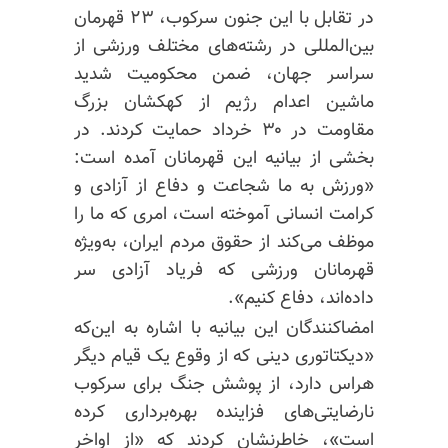
در تقابل با این جنون سرکوب، ۲۳ قهرمان
بین‌المللی در رشته‌های مختلف ورزشی از
سراسر جهان، ضمن محکومیت شدید
ماشین اعدام رژیم از کهکشان بزرگ
مقاومت در ۳۰ خرداد حمایت کردند. در
بخشی از بیانیه‌ این قهرمانان آمده است:
«ورزش به ما شجاعت و دفاع از آزادی و
کرامت انسانی آموخته است، امری که ما را
موظف می‌کند از حقوق مردم ایران، به‌ویژه
قهرمانان ورزشی که فریاد آزادی سر
داده‌اند، دفاع کنیم».
امضاکنندگان این بیانیه با اشاره به این‌که
«دیکتاتوری دینی که از وقوع یک قیام دیگر
هراس دارد، از پوشش جنگ برای سرکوب
نارضایتی‌های فزاینده بهره‌برداری کرده
است»، خاطرنشان کردند که «از اواخر