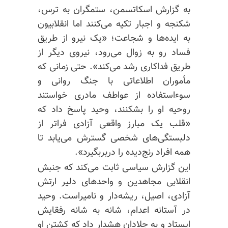
به گزارش اسکاتسمن، ستمگران به ترس،
شکنجه و اجبار تکیه می‌کنند اما انقلابیون
به ایده‌ها و شجاعت؛ «یک نیرو از طریق
فساد رو به زوال می‌رود، نیروی دیگر از
طریق فداکاری رشد می‌کند». حتی زمانی که
مأموران اطلاعاتی با جنگ روانی و
سوءاستفاده از عواطف مادری خواستند
روحیه او را بشکنند، وحید پاسخ داد که
«قلب یک مبارز واقعی آزادی فراتر از
دلبستگی‌های شخصی گسترش می‌یابد تا
همه افراد رنج‌دیده را دربربگیرد».
این گزارش سیاسی ثابت می‌کند که جنبش
انقلابی مجاهدین و واحدهای دلیر ارتش
آزادی، اصیل، ریشه‌دار و نامیراست. وحید
در آستانه اعدام، شانه به شانه رفقایش
ایستاد و به جلادان هشدار داد که کشتن او