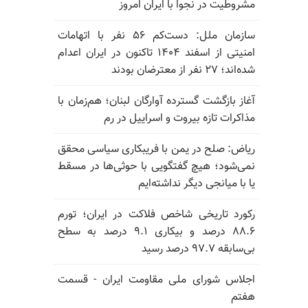
مشروطیت در نجوا با ایران امروز
سازمان ملل: دست‌کم ۵۶ نفر با اتهامات
امنیتی از اسفند ۱۴۰۴ تاکنون در ایران اعدام
شده‌اند؛ ۲۷ نفر از معترضان بودند
آغاز بازگشت گسترده آوارگان لبنان؛ هم‌زمان با
مذاکرات تازه بیروت و اسراییل در رم
ریاض: صلح در یمن با فریبکاری سیاسی محقق
نمی‌شود؛ هیچ گفتگویی با حوثی‌ها در مسقط
یا با میانجی دیگر نداشته‌ایم
رکورد تاریخی شاخص فلاکت در ایران؛ تورم
۸۸.۶ درصد و بیکاری ۹.۱ درصد به سطح
بی‌سابقه ۹۷.۷ درصد رسید
اجلاس شورای ملی مقاومت ایران - قسمت
هفتم