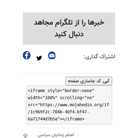
خبرها را از تلگرام مجاهد
دنبال کنید
اشتراک گذاری:
کپی کد جاسازی صفحه
<iframe style="border:none"
width="100%" scrolling="no"
src="https://www.mojahedin.org/if
/1c969f2c-704b-40f4-bf47-
6a71744d7b5a"></iframe>
اعدام زندانیان سیاسی