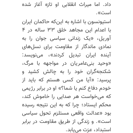
داد. اما میراث انقلابی او تازه آغاز شده
است».
استیونسون با اشاره به این‌که حاکمان ایران
با اعدام این مجاهد خلق ۳۳ ساله در ۴
آوریل، «یک زندانی سیاسی جوان را به
نمادی ماندگار از مقاومت برای نسل‌های
آینده ایران تبدیل کردند»، می‌نویسد:
«وحید بنی‌عامریان در مواجهه با مرگ،
شکنجه‌گران خود را به چالش کشید و
پرسید: «آیا من کسی هستم که باید از
خودم دفاع کنم یا شما؟» او در برابر رژیمی
که می‌خواست هر صدایی را خاموش کند،
محکم ایستاد؛ چرا که به این نتیجه رسیده
بود «عدالت واقعی مستلزم تحول سیاسی
است». و زندگی از طریق مقاومت در برابر
استبداد، عزت می‌یابد.