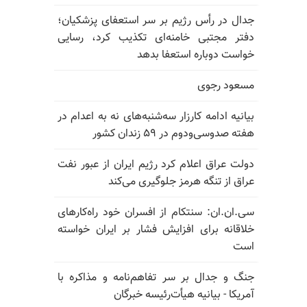
جدال در رأس رژیم بر سر استعفای پزشکیان؛
دفتر مجتبی خامنه‌ای تکذیب کرد، رسایی
خواست دوباره استعفا بدهد
مسعود رجوی
بیانیه ادامه کارزار سه‌شنبه‌های نه به اعدام در
هفته صدوسی‌و‌دوم در ۵۹ زندان کشور
دولت عراق اعلام کرد رژیم ایران از عبور نفت
عراق از تنگه هرمز جلوگیری می‌کند
سی.ان.ان: سنتکام از افسران خود راه‌کارهای
خلاقانه برای افزایش فشار بر ایران خواسته
است
جنگ و جدال بر سر تفاهم‌نامه و مذاکره با
آمریکا - بیانیه هیأت‌رئیسه خبرگان