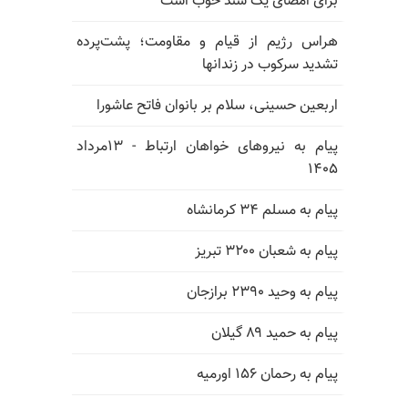
برای امضای یک سند خوب است
هراس رژیم از قیام و مقاومت؛ پشت‌پرده
تشدید سرکوب در زندانها
اربعین حسینی، سلام بر بانوان فاتح عاشورا
پیام به نیروهای خواهان ارتباط - ۱۳مرداد
۱۴۰۵
پیام به مسلم ۳۴ کرمانشاه
پیام به شعبان ۳۲۰۰ تبریز
پیام به وحید ۲۳۹۰ برازجان
پیام به حمید ۸۹ گیلان
پیام به رحمان ۱۵۶ اورمیه