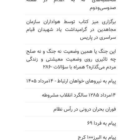
سه‌شنبه‌های نه به اعدام در هفته
صدوسی‌و‌دوم
برگزاری میز کتاب توسط هواداران سازمان
مجاهدین در گرامیداشت یاد شهیدان قیام
سراسری در پاریس
این جنگ یا همین وضعیت نه جنگ و نه صلح
چه تاثیری روی وضعیت معیشتی و زندگی
مردم می‌گذاره؟ همراه با سؤالات -۲۸۶
پیام به نیروهای خواهان ارتباط - ۱۴مرداد ۱۴۰۵
۱۴مرداد ۱۲۸۵ سالگرد انقلاب مشروطه
فوران بحران درونی در رأس نظام
پیام به فردا ۶۹
پیام به البرز۱۰۰ کرج