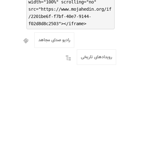
width="100%" scrolling="no"
src="https://www.mojahedin.org/if
/2201be6f-f7bf-40e7-9144-
f02d8d8c2503"></iframe>
رادیو صدای مجاهد
رویدادهای تاریخی