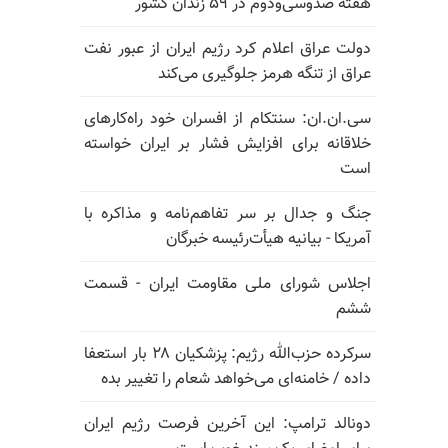
هفته صدوسی‌و‌دوم در ۵۹ زندان کشور
دولت عراق اعلام کرد رژیم ایران از عبور نفت
عراق از تنگه هرمز جلوگیری می‌کند
سی.ان.ان: سنتکام از افسران خود راه‌کارهای
خلاقانه برای افزایش فشار بر ایران خواسته
است
جنگ و جدال بر سر تفاهم‌نامه و مذاکره با
آمریکا - بیانیه هیأت‌رئیسه خبرگان
اجلاس شورای ملی مقاومت ایران - قسمت
ششم
سرکرده حزب‌الله رژیم: پزشکیان ۲۸ بار استعفا
داده / خامنه‌ای می‌خواهد شعام را تغییر بده
دونالد ترامپ: این آخرین فرصت رژیم ایران