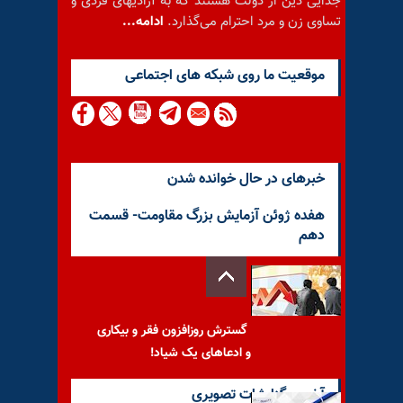
جدایی دین از دولت هستند که به آزادیهای فردی و
تساوی زن و مرد احترام می‌گذارد.
ادامه...
موقعيت ما روى شبكه هاى اجتماعى
خبرهای در حال خوانده شدن
هفده ژوئن آزمایش بزرگ مقاومت- قسمت
دهم
گسترش روزافزون فقر و بیکاری
و ادعاهای یک شیاد!
آخرین گزارشات تصویری