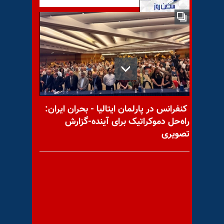
پیامدهای یک گام عقب‌نشینی
زمزمه استیضاح و عزل روحانی
کنفرانس در پارلمان ایتالیا - بحران ایران:
راه‌حل دموکراتیک برای آینده-گزارش
تصویری
چرا امام حسین و قیامش با
دیگر قیام‌کنندگان تاریخ فرق
دارد؟