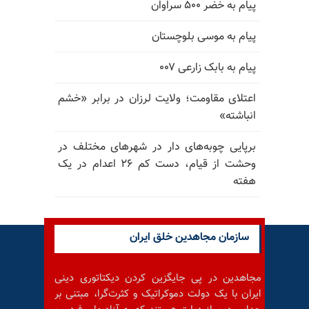
پیام به خضر ۵۰۰ سراوان
پیام به موسی بلوچستان
پیام به بابک زارعی ۰۰۷
اعتلای مقاومت؛ ولایت لرزان در برابر «خشم
انباشته»
برپایی چوبه‌های دار در شهرهای مختلف در
وحشت از قیام، دست کم ۲۶ اعدام در یک
هفته
سازمان مجاهدین خلق ایران
مجاهدین در پی جایگزین کردن دیکتاتوری دینی
ایران با یک دولت دموکراتیک و کثرت‌گرا، مبتنی بر