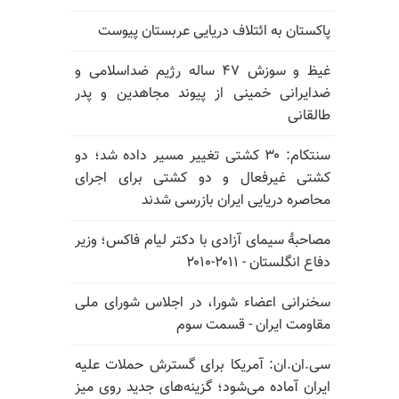
پاکستان به ائتلاف دریایی عربستان پیوست
غیظ و سوزش ۴۷ ساله رژیم ضداسلامی و
ضدایرانی خمینی از پیوند مجاهدین و پدر
طالقانی
سنتکام: ۳۰ کشتی تغییر مسیر داده شد؛ دو
کشتی غیرفعال و دو کشتی برای اجرای
محاصره دریایی ایران بازرسی شدند
مصاحبهٔ سیمای آزادی با دکتر لیام فاکس؛ وزیر
دفاع انگلستان - ۲۰۱۱-۲۰۱۰
سخنرانی اعضاء شورا، در اجلاس شورای ملی
مقاومت ایران - قسمت سوم
سی.ان.ان: آمریکا برای گسترش حملات علیه
ایران آماده می‌شود؛ گزینه‌های جدید روی میز