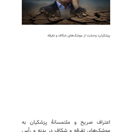
پزشکیان؛ وحشت از موشک‌های شکاف و تفرقه
اعتراف صریح و ملتمسانهٔ پزشکیان به
موشک‌های تفرقه و شکاف در بدنه و رأس