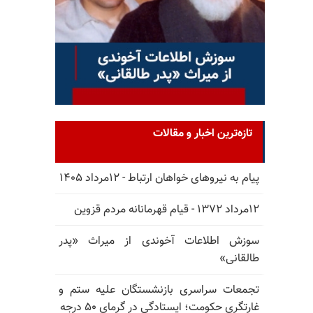
تازه‌ترین اخبار و مقالات
پیام به نیروهای خواهان ارتباط - ۱۲مرداد ۱۴۰۵
۱۲مرداد ۱۳۷۲ - قیام قهرمانانه مردم قزوین
سوزش اطلاعات آخوندی از میراث «پدر
طالقانی»
تجمعات سراسری بازنشستگان علیه ستم و
غارتگری حکومت؛ ایستادگی در گرمای ۵۰ درجه