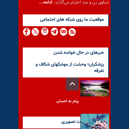
تساوی زن و مرد احترام می‌گذارد.
ادامه...
موقعيت ما روى شبكه هاى اجتماعى
خبرهای در حال خوانده شدن
پزشکیان؛ وحشت از موشکهای شکاف و
تفرقه
پیام به احسان
آخرین گزارشات تصویری