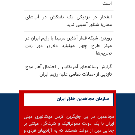
است
انفجار در نزدیکی یک نفتکش در آب‌های
عمان؛ شناور آسیبی ندید
رویترز: شبکه قمار آنلاین مرتبط با رژیم ایران در
مرکز طرح چهار میلیارد دلاری دور زدن
تحریم‌ها
گزارش رسانه‌های آمریکایی از احتمال آغاز موج
تازه‌یی از حملات نظامی علیه رژیم ایران
سازمان مجاهدین خلق ایران
مجاهدین در پی جایگزین کردن دیکتاتوری دینی
ایران با یک دولت دموکراتیک و کثرت‌گرا، مبتنی بر
جدایی دین از دولت هستند که به آزادیهای فردی و