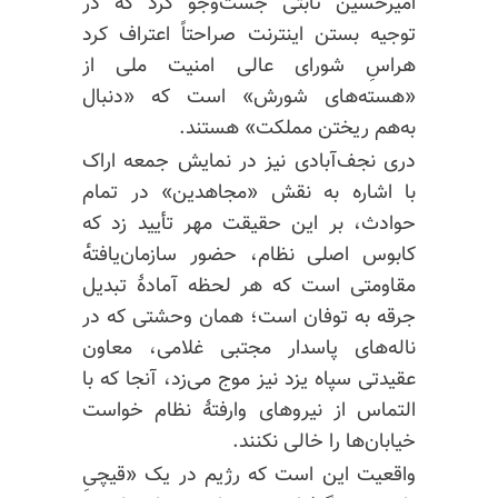
امیرحسین ثابتی جست‌وجو کرد که در
توجیه بستن اینترنت صراحتاً اعتراف کرد
هراسِ شورای عالی امنیت ملی از
«هسته‌های شورش» است که «دنبال
به‌هم ریختن مملکت» هستند.
دری نجف‌آبادی نیز در نمایش جمعه اراک
با اشاره به نقش «مجاهدین» در تمام
حوادث، بر این حقیقت مهر تأیید زد که
کابوس اصلی نظام، حضور سازمان‌یافته‌ٔ
مقاومتی است که هر لحظه آمادهٔ تبدیل
جرقه به توفان است؛ همان وحشتی که در
ناله‌های پاسدار مجتبی غلامی، معاون
عقیدتی سپاه یزد نیز موج می‌زد، آنجا که با
التماس از نیروهای وارفتهٔ نظام خواست
خیابان‌ها را خالی نکنند.
واقعیت این است که رژیم در یک «قیچیِ