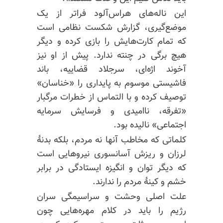
این ناله‌های هراس‌آلود فراتر از یک
موضع‌گیری، گزارش شکست نظامی است
که تمام کارت‌هایش را بازی کرده و دیگر
هیچ برگی در چنته ندارد. پیش از او نیز
آخوند اژه‌ای، سرجلاد قضاییه، باند
فاشیستی موسوم به پایداری را «خناسان»
توصیف کرده و با التماس از خطرات مرگبار
«تفرقه، ناامیدی و فرسایش سرمایه
اجتماعی» نالیده بود.
کلماتی که مخاطب آنها نه مردم، بلکه بدنهٔ
لرزان و ریزش آسانسوری نیروهایی است
که دیگر توان و انگیزه ایستادگی در برابر
خشم و کینهٔ مردم را ندارند.
علت اصلی وحشت و سراسیمگی سران
رژیم را باید در کلام مهره‌هایی چون