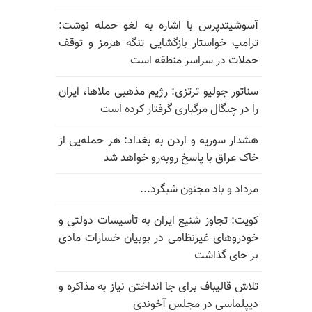
آسوشیتدپرس با اشاره به لغو حمله نوشت:
ترامپ خواستار بازگشایی تنگه هرمز و توقف
حملات در سراسر منطقه است
سناتور جولیو ترتزی: رژیم مذهبی ملاها، ایران
را در چنگال مرگباری گرفتار کرده است
هشدار سوریه و اردن به بغداد: هر حمله‌یی از
خاک عراق با پاسخ روبه‌رو خواهد شد
مرداد و باد مجنون شبگرد...
کویت: تجاوز شنیع ایران به تأسیسات دولتی و
خودروهای غیرنظامی در بوبیان خسارات مادی
بر جای گذاشت
تلاش قالیباف برای جا انداختن نیاز به مذاکره و
دیپلماسی در مجلس آخوندی