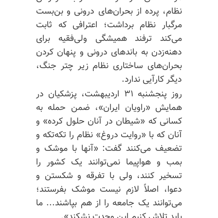
نظام، پرده از بحران‌های درونی و بن‌بست
مرگبار نظام برداشت؛ اعترافی که ثابت
می‌کند ترفند همیشگی ولی‌فقیه برای
دهنه‌زدن به باندهای درونی و پنهان کردن
بحران‌های ساختاری نظام زیر چتر جنگ،
دیگر کارآیی ندارد.
روز پنجشنبه ۳۱ اردیبهشت، پزشکیان در
همایش «راویان ایران»، ضمن حمله به
کسانی که «شیطان در آنان حلول کرده» و
آنان که با «روایت دروغ» نظام را تکه‌تکه و
تضعیف می‌کنند گفت: «آنها با موشک و
بمب و هواپیما نمی‌توانند یک کشور را
تسخیر کنند، ولی با تفرقه و شکستن و
دعوا، اصلاً لازم نیست موشک بفرستند؛
می‌توانند یک جامعه را از هم بپاشند... ما
باید تلاش کنیم این وحدت نشکند».