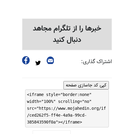
خبرها را از تلگرام مجاهد
دنبال کنید
اشتراک گذاری:
کپی کد جاسازی صفحه
<iframe style="border:none"
width="100%" scrolling="no"
src="https://www.mojahedin.org/if
/ced262f5-ff4e-4a9a-99cd-
385843590f0a"></iframe>