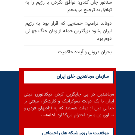
سناتور جان کندی: توافق نکردن با رژیم را به
توافق بد ترجیح می‌دهم
دونالد ترامپ: حمله‌یی که قرار بود به رژیم
ایران بشود بزرگترین حمله از زمان جنگ جهانی
دوم بود
بحران درونی و آینده حاکمیت
سازمان مجاهدین خلق ایران
مجاهدین در پی جایگزین کردن دیکتاتوری دینی
ایران با یک دولت دموکراتیک و کثرت‌گرا، مبتنی بر
جدایی دین از دولت هستند که به آزادیهای فردی و
تساوی زن و مرد احترام می‌گذارد.
ادامه...
موقعيت ما روى شبكه هاى اجتماعى