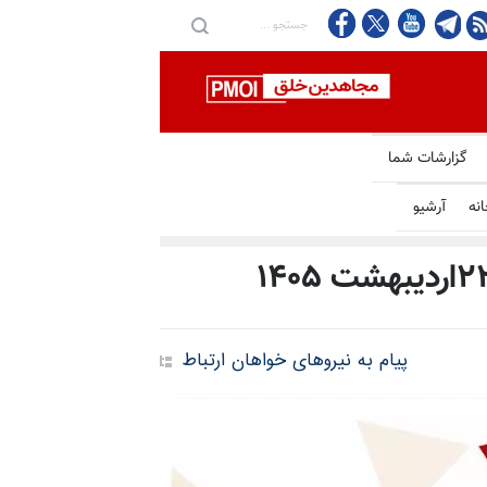
 در دریای سرخ شدند
گزارشات شما
انه
آرشیو
پیام به نیروهای خواهان ارتباط