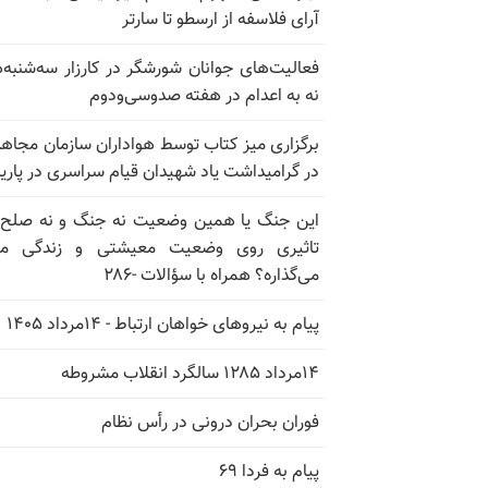
آرای فلاسفه از ارسطو تا سارتر
فعالیت‌های جوانان شورشگر در کارزار سه‌شنبه‌
نه به اعدام در هفته صدوسی‌و‌دوم
برگزاری میز کتاب توسط هواداران سازمان مجاه
در گرامیداشت یاد شهیدان قیام سراسری در پار
این جنگ یا همین وضعیت نه جنگ و نه صلح
تاثیری روی وضعیت معیشتی و زندگی مر
می‌گذاره؟ همراه با سؤالات -۲۸۶
پیام به نیروهای خواهان ارتباط - ۱۴مرداد ۱۴۰۵
۱۴مرداد ۱۲۸۵ سالگرد انقلاب مشروطه
فوران بحران درونی در رأس نظام
پیام به فردا ۶۹