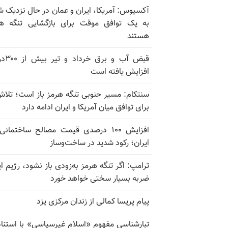
آکسیوس: آمریکا، ایران و عمان در حال نزدیک 
به یک توافق موقت برای بازگشایی تنگه ه
هستند
قبض آب و برق
افزایش یافته است
سنتکام: مسیر جنوبی تنگه هرمز باز است؛ تلاش
برای توافق میان آمریکا و ایران ادامه دارد
افزایش ۱۰۰ درصدی قیمت مصالح ساختمانی
ایران؛ رکود شدید در ساخت‌وساز
ترامپ: اگر تنگه هرمز به‌زودی باز نشود، رژیم ای
ضربه بسیار سختی خواهد خورد
پیام پریسا کمالی از زندان مرکزی یزد
تبارشناسی مفهوم «اسلام غیرسیاسی» با استناد