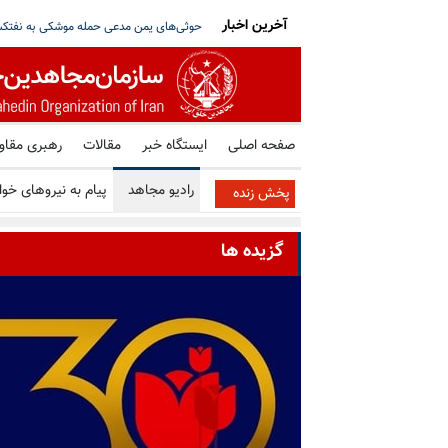
آخرین اخبار
ز ۳۰۰درصد افزایش یافته است
آکسیوس: آمریکا، ایران و عمان در حال نزدیک 
صفحه اصلی
ایستگاه خبر
مقالات
رهبری مقا
رادیو مجاهد
پیام به نیروهای خوا
پخش زنده
گزیده ها