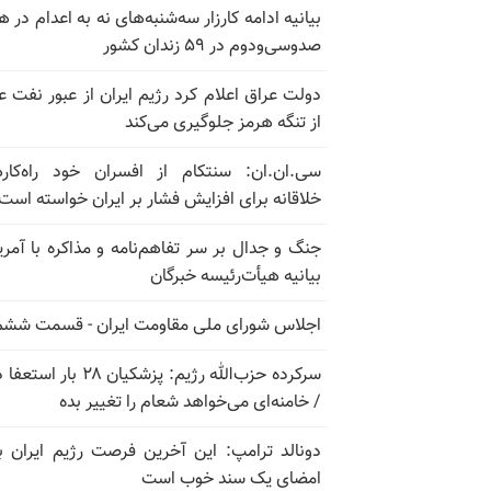
بیانیه ادامه کارزار سه‌شنبه‌های نه به اعدام در ه
صدوسی‌و‌دوم در ۵۹ زندان کشور
دولت عراق اعلام کرد رژیم ایران از عبور نفت ع
از تنگه هرمز جلوگیری می‌کند
سی.ان.ان: سنتکام از افسران خود راه‌کار
خلاقانه برای افزایش فشار بر ایران خواسته است
جنگ و جدال بر سر تفاهم‌نامه و مذاکره با آمریک
بیانیه هیأت‌رئیسه خبرگان
اجلاس شورای ملی مقاومت ایران - قسمت ششم
سرکرده حزب‌الله رژیم: پزشکیان ۲۸ بار 
/ خامنه‌ای می‌خواهد شعام را تغییر بده
دونالد ترامپ: این آخرین فرصت رژیم ایران ب
امضای یک سند خوب است