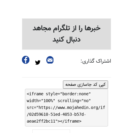
خبرها را از تلگرام مجاهد
دنبال کنید
اشتراک گذاری:
کپی کد جاسازی صفحه
<iframe style="border:none"
width="100%" scrolling="no"
src="https://www.mojahedin.org/if
/02d59610-51ed-4053-b57d-
aeae2ff2bc11"></iframe>