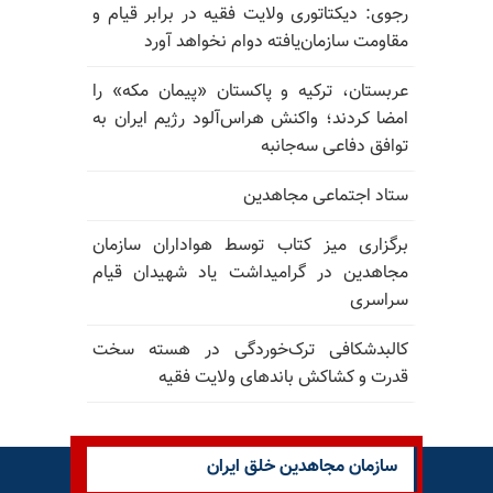
رجوی: دیکتاتوری ولایت فقیه در برابر قیام و
مقاومت سازمان‌یافته دوام نخواهد آورد
عربستان، ترکیه و پاکستان «پیمان مکه» را
امضا کردند؛ واکنش هراس‌آلود رژیم ایران به
توافق دفاعی سه‌جانبه
ستاد اجتماعی مجاهدین
برگزاری میز کتاب توسط هواداران سازمان
مجاهدین در گرامیداشت یاد شهیدان قیام
سراسری
کالبدشکافی ترک‌خوردگی در هسته سخت
قدرت و کشاکش باندهای ولایت فقیه
سازمان مجاهدین خلق ایران