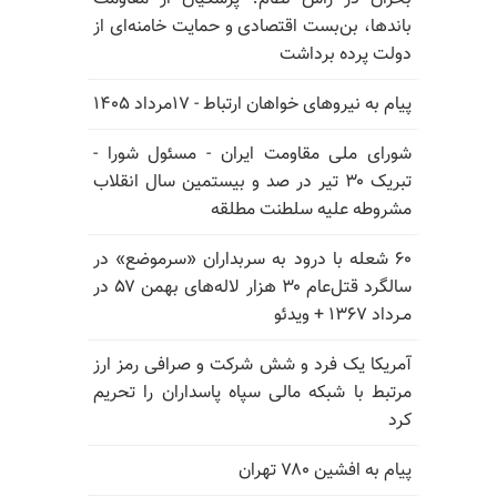
باندها، بن‌بست اقتصادی و حمایت خامنه‌ای از
دولت پرده برداشت
پیام به نیروهای خواهان ارتباط - ۱۷مرداد ۱۴۰۵
شورای ملی مقاومت ایران - مسئول شورا -
تبریک ۳۰ تیر در صد و بیستمین سال انقلاب
مشروطه علیه سلطنت مطلقه
۶۰ شعله با درود به سربداران «سرموضع» در
سالگرد قتل‌عام ۳۰ هزار لاله‌های بهمن ۵۷ در
مـرداد ۱۳۶۷ + ویدئو
آمریکا یک فرد و شش شرکت و صرافی رمز ارز
مرتبط با شبکه مالی سپاه پاسداران را تحریم
کرد
پیام به افشین ۷۸۰ تهران