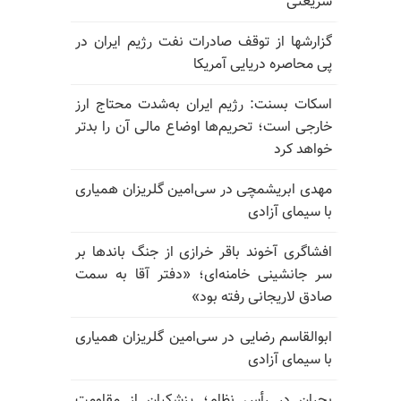
شریعتی
گزارشها از توقف صادرات نفت رژیم ایران در
پی محاصره دریایی آمریکا
اسکات بسنت: رژیم ایران به‌شدت محتاج ارز
خارجی است؛ تحریم‌ها اوضاع مالی آن را بدتر
خواهد کرد
مهدی ابریشمچی در سی‌امین گلریزان همیاری
با سیمای آزادی
افشاگری آخوند باقر خرازی از جنگ باندها بر
سر جانشینی خامنه‌ای؛ «دفتر آقا به سمت
صادق لاریجانی رفته بود»
ابوالقاسم رضایی در سی‌امین گلریزان همیاری
با سیمای آزادی
بحران در رأس نظام؛ پزشکیان از مقاومت