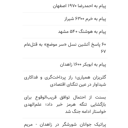
پیام به احمدرضا ۱۹۷۰ اصفهان
پیام به خرم ۶۳۰۰ شیراز
پیام به هوشنگ ۵۴۰ مشهد
۶۰ پاسخ آتشین نسل «سر موضع» به قتل‌عام
۶۷
پیام به ابوبکر ۱۶۰۰ زاهدان
گلریزان همیاری؛ راز پرداخت‌گری و فداکاری
شیداوار در عین تنگنای اقتصادی
بسنت از احتمال توافق قریب‌الوقوع برای
بازگشایی تنگه هرمز خبر داد؛ علم‌الهدی
خواستار ادامه جنگ شد
پراتیک جوانان شورشگر در زاهدان - مریم