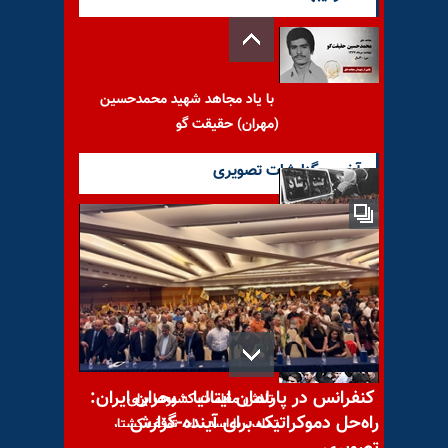
با یاد مجاهد شهید محمدحسین
(مهران) حقیقت گو
آخرین گزارشات تصویری
رابطه‌ٔ «عدالت جنسیتی» با
درنده‌خوییِ زن‌ستیزی
کنفرانس در پارلمان ایتالیا - بحران ایران:
تلاش مقامات کشورها برای
راه‌حل دموکراتیک برای آینده-گزارش
تماس با اسد برای توقف کشتار