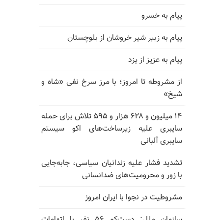
پیام به خسرو
پیام به زبیر شیر خروشان از بلوچستان
پیام به عزیز از یزد
از مشروطه تا امروز؛ با مرز سرخ نفی «شاه و
شیخ»
۱۴ میلیون و ۶۲۸ هزار و ۵۹۵ تلاش برای حمله
سایبری علیه زیرساخت‌های اکو سیستم
سایبری آلبانی
تشدید فشار علیه زندانیان سیاسی، جابه‌جایی
با زور و محرومیت‌های ضدانسانی
مشروطیت در نجوا با ایران امروز
سازمان ملل: دست‌کم ۵۶ نفر با اتهامات