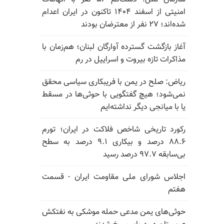
امنیتی از اسفند ۱۴۰۴ تاکنون در ایران اعدام
شده‌اند؛ ۲۷ نفر از معترضان بودند
آغاز بازگشت گسترده آوارگان لبنان؛ هم‌زمان با
مذاکرات تازه بیروت و اسراییل در رم
ریاض: صلح در یمن با فریبکاری سیاسی محقق
نمی‌شود؛ هیچ گفتگویی با حوثی‌ها در مسقط
یا با میانجی دیگر نداشته‌ایم
رکورد تاریخی شاخص فلاکت در ایران؛ تورم
۸۸.۶ درصد و بیکاری ۹.۱ درصد به سطح
بی‌سابقه ۹۷.۷ درصد رسید
اجلاس شورای ملی مقاومت ایران - قسمت
هفتم
حوثی‌های یمن مدعی حمله موشکی به نفتکش