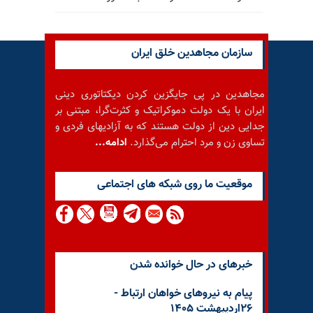
سازمان مجاهدین خلق ایران
مجاهدین در پی جایگزین کردن دیکتاتوری دینی
ایران با یک دولت دموکراتیک و کثرت‌گرا، مبتنی بر
جدایی دین از دولت هستند که به آزادیهای فردی و
تساوی زن و مرد احترام می‌گذارد.
ادامه...
موقعيت ما روى شبكه هاى اجتماعى
خبرهای در حال خوانده شدن
پیام به نیروهای خواهان ارتباط -
۲۶اردیبهشت ۱۴۰۵