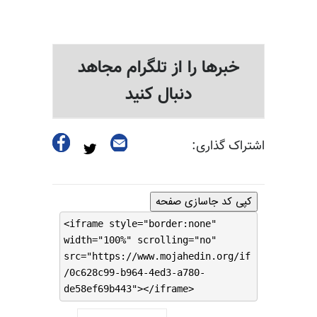
خبرها را از تلگرام مجاهد
دنبال کنید
اشتراک گذاری:
کپی کد جاسازی صفحه
<iframe style="border:none"
width="100%" scrolling="no"
src="https://www.mojahedin.org/if
/0c628c99-b964-4ed3-a780-
de58ef69b443"></iframe>