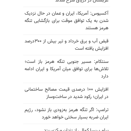
عربستان در دریای سرخ شدند
آکسیوس: آمریکا، ایران و عمان در حال نزدیک
شدن به یک توافق موقت برای بازگشایی تنگه
هرمز هستند
قبض آب و برق خرداد و تیر بیش از ۳۰۰درصد
افزایش یافته است
سنتکام: مسیر جنوبی تنگه هرمز باز است؛
تلاش‌ها برای توافق میان آمریکا و ایران ادامه
دارد
افزایش ۱۰۰ درصدی قیمت مصالح ساختمانی
در ایران؛ رکود شدید در ساخت‌وساز
ترامپ: اگر تنگه هرمز به‌زودی باز نشود، رژیم
ایران ضربه بسیار سختی خواهد خورد
پیام پریسا کمالی از زندان مرکزی یزد