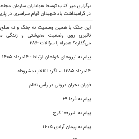
برگزاری میز کتاب توسط هواداران سازمان مجاه
در گرامیداشت یاد شهیدان قیام سراسری در پار
این جنگ یا همین وضعیت نه جنگ و نه صلح
تاثیری روی وضعیت معیشتی و زندگی مر
می‌گذاره؟ همراه با سؤالات -۲۸۶
پیام به نیروهای خواهان ارتباط - ۱۴مرداد ۱۴۰۵
۱۴مرداد ۱۲۸۵ سالگرد انقلاب مشروطه
فوران بحران درونی در رأس نظام
پیام به فردا ۶۹
پیام به البرز۱۰۰ کرج
پیام به پیمان آزادی ۱۴۰۵