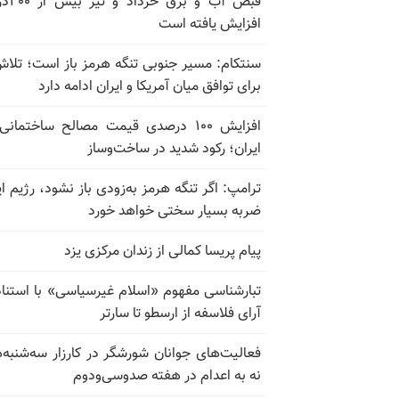
قبض آب و برق
افزایش یافته است
سنتکام: مسیر جنوبی تنگه هرمز باز است؛ تلاش
برای توافق میان آمریکا و ایران ادامه دارد
افزایش ۱۰۰ درصدی قیمت مصالح ساختمانی
ایران؛ رکود شدید در ساخت‌وساز
ترامپ: اگر تنگه هرمز به‌زودی باز نشود، رژیم ای
ضربه بسیار سختی خواهد خورد
پیام پریسا کمالی از زندان مرکزی یزد
تبارشناسی مفهوم «اسلام غیرسیاسی» با استناد
آرای فلاسفه از ارسطو تا سارتر
فعالیت‌های جوانان شورشگر در کارزار سه‌شنبه‌
نه به اعدام در هفته صدوسی‌و‌دوم