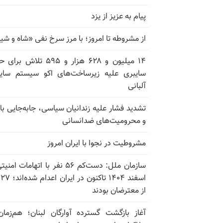
پیام به عزیز از یزد
از مشروطه تا امروز؛ با مرز سرخ نفی «شاه و شی
۱۴ میلیون و ۶۲۸ هزار و ۵۹۵ تلاش ب
سایبری علیه زیرساخت‌های اکو سیستم سای
آلبانی
تشدید فشار علیه زندانیان سیاسی، جابه‌جایی با 
و محرومیت‌های ضدانسانی
مشروطیت در نجوا با ایران امروز
سازمان ملل: دست‌کم ۵۶ نفر با اتهامات ام
اسف
از معترضان بودند
آغاز بازگشت گسترده آوارگان لبنان؛ هم‌زمان