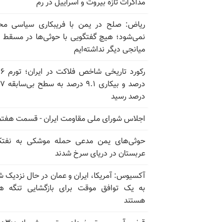
مذاکرات تازه بیروت و اسراییل در رم
ریاض: صلح در یمن با فریبکاری سیاسی مح
نمی‌شود؛ هیچ گفتگویی با حوثی‌ها در مسقط یا
میانجی دیگر نداشته‌ایم
رکورد تاریخی
درصد و بیکاری
درصد رسید
اجلاس شورای ملی مقاومت ایران - قسمت هفتم
حوثی‌های یمن مدعی حمله موشکی به نفت
عربستان در دریای سرخ شدند
آکسیوس: آمریکا، ایران و عمان در حال نزدیک 
به یک توافق موقت برای بازگشایی تنگه ه
هستند