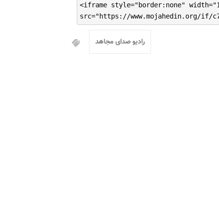
<iframe style="border:none" width="
src="https://www.mojahedin.org/if/c
رادیو صدای مجاهد