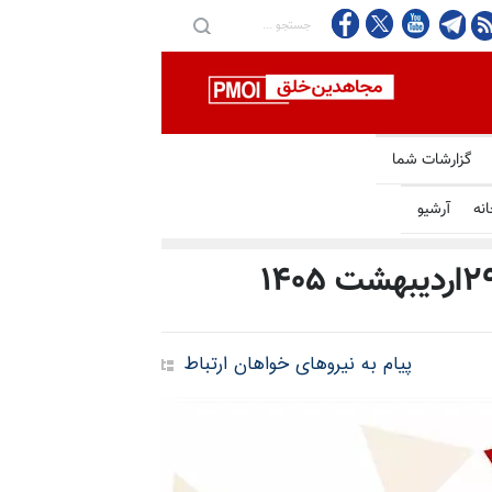
دیک شدن تهران و عمان به
گزارشات شما
انه
آرشیو
پیام به نیروهای خواهان ارتباط