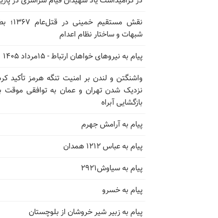
در گرامیداشت یاد شهیدان قیام سراسری در پار
نقش مستقیم خمینی در ق
شبهات و ساختار نظام اعدام
پیام به نیروهای خواهان ارتباط - ۱۵مرداد ۱۴۰۵
واشنگتن و لندن بر امنیت تنگه هرمز تأکید کرد
نزدیک شدن تهران و عمان به توافقی موقت ب
بازگشایی آبراه
پیام به آرامش جهرم
پیام به عباس ۱۲۱۲ همدان
پیام به سیاوش۲۹۲۱
پیام به خسرو
پیام به زبیر شیر خروشان از بلوچستان