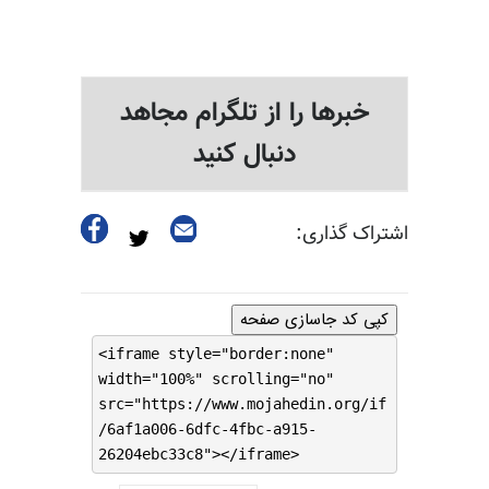
خبرها را از تلگرام مجاهد
دنبال کنید
اشتراک گذاری:
کپی کد جاسازی صفحه
<iframe style="border:none"
width="100%" scrolling="no"
src="https://www.mojahedin.org/if
/6af1a006-6dfc-4fbc-a915-
26204ebc33c8"></iframe>