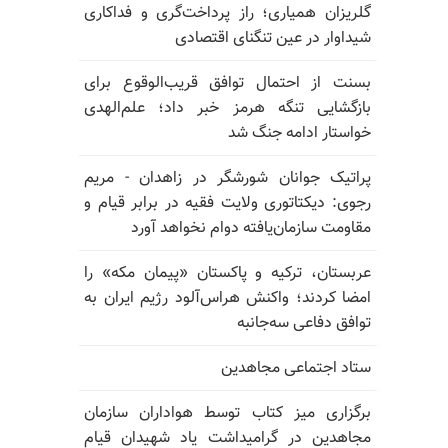
گلریزان همیاری؛ راز پرداخت‌گری و فداکاری
شیداوار در عین تنگنای اقتصادی
بسنت از احتمال توافق قریب‌الوقوع برای
بازگشایی تنگه هرمز خبر داد؛ علم‌الهدی
خواستار ادامه جنگ شد
پراتیک جوانان شورشگر در زاهدان - مریم
رجوی: دیکتاتوری ولایت فقیه در برابر قیام و
مقاومت سازمان‌یافته دوام نخواهد آورد
عربستان، ترکیه و پاکستان «پیمان مکه» را
امضا کردند؛ واکنش هراس‌آلود رژیم ایران به
توافق دفاعی سه‌جانبه
ستاد اجتماعی مجاهدین
برگزاری میز کتاب توسط هواداران سازمان
مجاهدین در گرامیداشت یاد شهیدان قیام