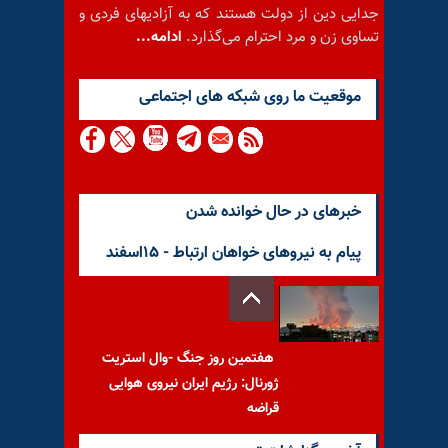
جدایی دین از دولت هستند که به آزادیهای فردی و
تساوی زن و مرد احترام می‌گذارد.
ادامه...
موقعيت ما روى شبكه هاى اجتماعى
خبرهای در حال خوانده شدن
پیام به نیروهای خواهان ارتباط - ۱۵اسفند
هفتمین روز جنگ -وال استریت
ژورنال: رژیم ایران نیروی هوایی
قراضه