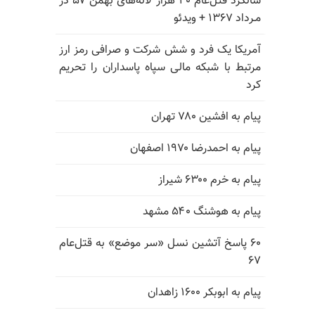
سالگرد قتل‌عام ۳۰ هزار لاله‌های بهمن ۵۷ در
مـرداد ۱۳۶۷ + ویدئو
آمریکا یک فرد و شش شرکت و صرافی رمز ارز
مرتبط با شبکه مالی سپاه پاسداران را تحریم
کرد
پیام به افشین ۷۸۰ تهران
پیام به احمدرضا ۱۹۷۰ اصفهان
پیام به خرم ۶۳۰۰ شیراز
پیام به هوشنگ ۵۴۰ مشهد
۶۰ پاسخ آتشین نسل «سر موضع» به قتل‌عام
۶۷
پیام به ابوبکر ۱۶۰۰ زاهدان