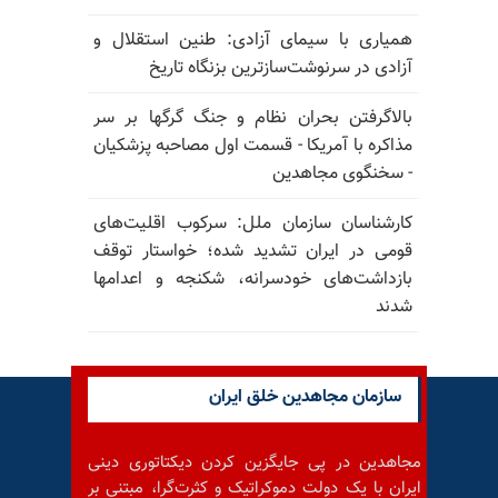
همیاری با سیمای آزادی: طنین استقلال و
آزادی در سرنوشت‌سازترین بزنگاه تاریخ
بالا‌گرفتن بحران نظام و جنگ گرگها بر سر
مذاکره با آمریکا - قسمت اول مصاحبه پزشکیان
- سخنگوی مجاهدین
کارشناسان سازمان ملل: سرکوب اقلیت‌های
قومی در ایران تشدید شده؛ خواستار توقف
بازداشت‌های خودسرانه، شکنجه و اعدامها
شدند
سازمان مجاهدین خلق ایران
مجاهدین در پی جایگزین کردن دیکتاتوری دینی
ایران با یک دولت دموکراتیک و کثرت‌گرا، مبتنی بر