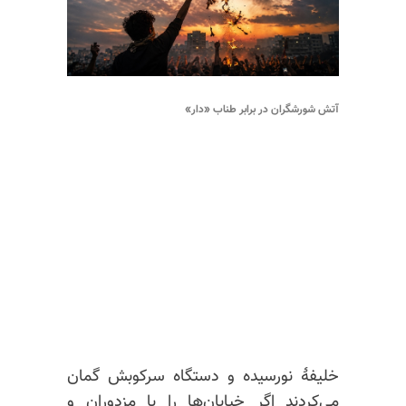
آتش شورشگران در برابر طناب «دار»
خلیفهٔ نورسیده و دستگاه سرکوبش گمان
می‌کردند اگر خیابان‌ها را با مزدوران و