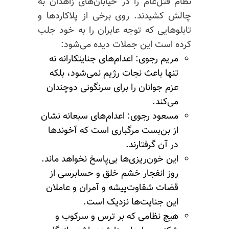
نظام قتل‌عام را در خیابان‌های زاهدان به
چالش کشیدند. روی برخی از پلاکاردها و
تابلوهایی که توجه عابران را به خود جلب
کرده است این جملات دیده می‌شود:
مریم رجوی: اعدام‌های جنایتکارانه نه
تنها باعث نجات رژیم نمی‌شود، بلکه
عزم جوانان را برای سرنگونی دوچندان
می‌کند.
مسعود رجوی: اعدام‌های سبعانه نشان
از بن‌بست مرگباری است که آخوندها
در آن گرفتارند.
این خون‌ریزی‌ها بی‌پاسخ نخواهد ماند.
روز انفجار خشم خلق و حسابرسی از
قضات شقاوت‌پیشه و آمران و عاملان
این جنایت‌ها نزدیک است.
هیچ نظامی که بر ترس و سرکوب و