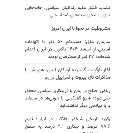
تشدید فشار علیه زندانیان سیاسی، جابه‌جایی
با زور و محرومیت‌های ضدانسانی
مشروطیت در نجوا با ایران امروز
سازمان ملل: دست‌کم ۵۶ نفر با اتهامات
امنیتی از اسفند ۱۴۰۴ تاکنون در ایران اعدام
شده‌اند؛ ۲۷ نفر از معترضان بودند
آغاز بازگشت گسترده آوارگان لبنان؛ هم‌زمان با
مذاکرات تازه بیروت و اسراییل در رم
ریاض: صلح در یمن با فریبکاری سیاسی محقق
نمی‌شود؛ هیچ گفتگویی با حوثی‌ها در مسقط
یا با میانجی دیگر نداشته‌ایم
رکورد تاریخی شاخص فلاکت در ایران؛ تورم
۸۸.۶ درصد و بیکاری ۹.۱ درصد به سطح