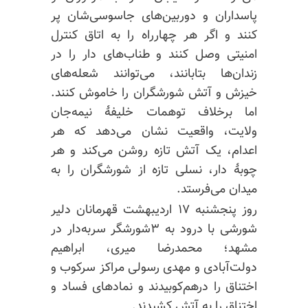
پاسداران و دوربین‌های جاسوسی‌شان پر
کنند و اگر هر چهارراه را به اتاق کنترل
امنیتی وصل کنند و طناب‌های دار را در
زندان‌ها بتابانند، می‌توانند شعله‌های
خیزش و آتش شورشگران را خاموش کنند.
اما برخلاف توهمات خلیفهٔ نیمه‌جان
ولایت، واقعیت نشان می‌دهد که هر
اعدام، یک آتش تازه روشن می‌کند و هر
چوبهٔ دار، نسلی تازه از شورشگران را به
میدان می‌فرستد.
روز پنجشنبه ۱۷ اردیبهشت قهرمانان دلیر
شورشی با درود به ۳شورشگر سربه‌دار در
مشهد؛ محمدرضا میری، ابراهیم
دولت‌آبادی و مهدی رسولی مراکز سرکوب و
اختناق را درهم‌کوبیدند و نمادهای فساد و
اختناق را به آتش کشیدند.