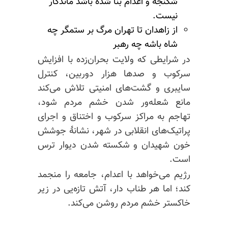
شکنجه و اعدام بنا شده باشد ماندگار
نیست.
از زاهدان تا تهران مرگ بر ستمگر چه
شاه باشه چه رهبر
در شرایطی که ولایت
بحران‌زده
با افزایش
سرکوب و صدها هزار دوربین، کنترل
سایبری و گشت‌های امنیتی تلاش می‌کند
مانع شعله‌ور شدن خشم مردم شود،
تهاجم به مراکز سرکوب و اختناق و اجرای
پراتیک‌های انقلابی در شهر، نشانهٔ جوشش
خون شهیدان و شکسته شدن دیوار ترس
است.
رژیم می‌خواهد با اعدام، جامعه را منجمد
کند؛ اما هر طناب دار، آتش تازه‌یی در زیر
خاکستر خشم مردم روشن می‌کند.