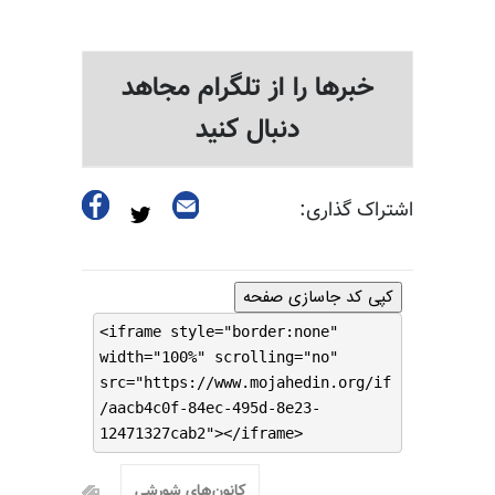
خبرها را از تلگرام مجاهد
دنبال کنید
اشتراک گذاری:
کپی کد جاسازی صفحه
<iframe style="border:none"
width="100%" scrolling="no"
src="https://www.mojahedin.org/if
/aacb4c0f-84ec-495d-8e23-
12471327cab2"></iframe>
کانون‌های شورشی