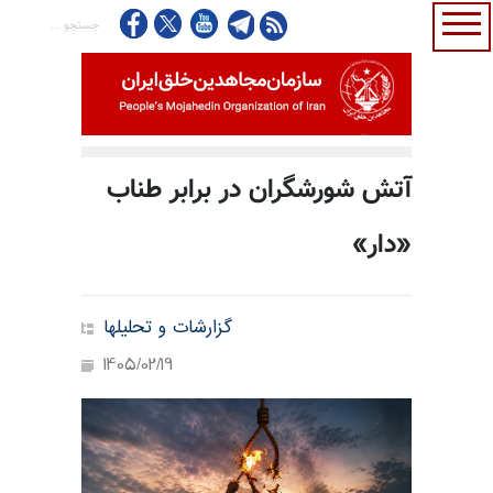
آتش شورشگران در برابر طناب
«دار»
گزارشات و تحلیلها
1405/02/19