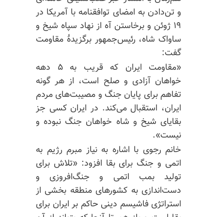
و تن‌دادن به امضای توافقنامه با آمریکا در
۱۹ ژوئن و برخاستن آه از نهاد سپاه شیخ و
ساواک شاه، رئیس‌جمهور برگزیدهٔ مقاومت
گفت:
«مقاومت ایران که قریب به ۵ دهه
خواهان آزادی و صلح است، از هر گونه
تفاهم برای پایان جنگ و مصیبت‌های مردم
ایران، استقبال می‌کند. در ایران کسی جز
بقایای شیخ و شاه خواهان جنگ نبوده و
نیست».
خانم رجوی با اشاره به نیاز مبرم رژیم به
اتمی و جنگ برای بقا افزود: «تلاش برای
تولید بمب اتمی و جنگ‌افروزی و
دست‌اندازی به کشورهای منطقه بخشی از
استراتژی فاشیسم دینی حاکم بر ایران برای