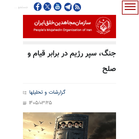
جنگ، سپر رژیم در برابر قیام و
صلح
گزارشات و تحلیلها
1405/03/25