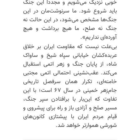
خوبی نزدیک می‌شویم و مجدداً این جنگ
باید شروع شود. ما سرنوشت‌مان در این
جنگ‌ها مشخص می‌شود، در این حالت نه
جنگ نه صلح، ما هیچ برداشت و هیچ
آورده‌ای نداریم».
بی‌علت نیست که مقاومت ایران بر خلاق
عربده‌کشان خیابانی سپاه شیخ و ساواک
شاه، از پایان جنگ و زهر اتمی استقبال
می‌کند. عقب‌نشینی احتمالی اتمی مجتبی
خامنه‌ای، تکرار همان سرفصل تاریخی
جام‌زهر خمینی در سال ۶۷ است؛ با این
تفاوت که این‌بار با برافتادن سپر جنگ،
مسیر صلح و آزادی باز و راه برای پیشروی و
قیام مردم ایران با پیشتازی کانون‌های
شورشی هموارتر خواهد شد.