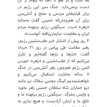
بقا است و باز هم تا آنجا که بتواند از آن
دست برنمی‌دارد. جنگ سپر این رژیم در
برابر قیام‌های مردمی و صلح و آتش‌بس
برای آن هم‌چنان‌که خمینی گفت به‌مثابه
«زهر» است. سرنگونی رژیم برعهده مردم
ایران و مقاومت سازمان‌یافته آنهاست».
۴ روز پیش از انتشار خبر عقب‌نشینی رژیم،
رهبر مقامت طی پیامی در روز ۲۱ خرداد
گفت: «بارها و بارها گفته‌ایم و تکرار
می‌کنیم که از عقب‌نشینی و «زهر» خوردن
اتمی رژیم هم‌چون زهر آتش‌بس در جنگ
۸ ساله به‌غایت استقبال می‌کنیم و
خواهشمندیم کینگ مجتبی سفاک نیز مانند
دیو جماران شاه سلطان خمینی زهر بخورد
و واپس بتمرگد. سرنگونی رژیم برعهده ما و
خلق ما و ارتش آزادیست و هیچ نیازی به