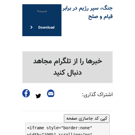
جنگ، سپر رژیم در برابر
ضمیمه:
قیام و صلح
Download
خبرها را از تلگرام مجاهد
دنبال کنید
اشتراک گذاری:
کپی کد جاسازی صفحه
<iframe style="border:none"
width="100%" scrolling="no"