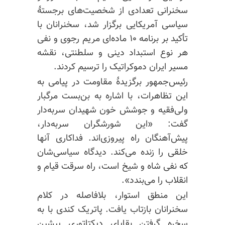
سخنرانی تعدادی از شخصیت‌های برجستهٔ
سیاسی آمریکایی برگزار شد، سخنرانان با
تأکید بر برنامه ۱۰ ماده‌ای مریم رجوی و نفی
هر نوع استبداد دینی و سلطنتی، نقشه
مسیر ایران دموکراتیک را ترسیم کردند.
رئیس‌جمهور برگزیدهٔ مقاومت در پیامی به
این تظاهرات، با اشاره به بن‌بست مرگبار
ولی‌فقیه و جوشش خون شهیدان سربه‌دار
گفت: «این شورشگران سربه‌دار،
پیش‌آهنگان راه پیروزی‌اند. فداکاری آنها
خلقی را زنده می‌کند. دیدگاه سیاسی‌شان
که نفی شاه و شیخ است، راه سرقت قیام و
انقلاب را می‌بندد».
این منطق استوار، بلافاصله در کلام
سخنرانان بازتاب یافت. پاتریک کندی با به
سخره گرفتن بقایای دیکتاتوری پیشین