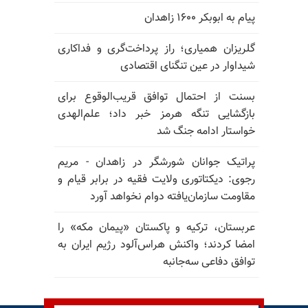
پیام به ابوبکر ۱۶۰۰ زاهدان
گلریزان همیاری؛ راز پرداخت‌گری و فداکاری
شیداوار در عین تنگنای اقتصادی
بسنت از احتمال توافق قریب‌الوقوع برای
بازگشایی تنگه هرمز خبر داد؛ علم‌الهدی
خواستار ادامه جنگ شد
پراتیک جوانان شورشگر در زاهدان - مریم
رجوی: دیکتاتوری ولایت فقیه در برابر قیام و
مقاومت سازمان‌یافته دوام نخواهد آورد
عربستان، ترکیه و پاکستان «پیمان مکه» را
امضا کردند؛ واکنش هراس‌آلود رژیم ایران به
توافق دفاعی سه‌جانبه