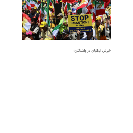
خیزش ایرانیان در واشنگتن؛