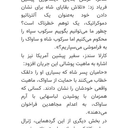
فریاد زد: «تلاش بقایای شاه برای نشان
دادن خود به‌عنوان یک آلترناتیو
دموکراتیک، یک توهم خطرناک است؟
چطور ما می‌توانیم بگوییم سرکوب سپاه را
محکوم می‌کنیم اما سرکوب شاه و ساواک را
به فراموشی می‌سپاریم؟».
کارلا سندز، سفیر پیشین آمریکا نیز با
اشاره به ماهیت پوشالی این جریان افزود:
«حامیان پسر شاه که بسیاری او را دلقک
خطاب می‌کنند با حمایت از ساواک، ماهیت
واقعی خودشان را نشان دادند. کسانی که
همزمان با پوشیدن لباسهایی با آرم
ساواک، به اعدام مجاهدین فراخوان
می‌دهند».
در بخش دیگری از این گردهمایی، ژنرال