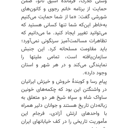
وسلی کلارک، فرمانده اسبق ناتو، ضمن
حمایت از برنامه خانم رجوی و کانون‌های
شورشی گفت: «ما از شما حمایت می‌کنیم
به‌خاطر این‌که شما تنها کسانی هستید که
می‌توانید تغییر ایجاد کنید. ما می‌دانیم که
تظاهرات مسالمت‌آمیز سرنگونی نمی‌آورد؛
باید مقاومت مسلحانه کرد. این جنبش
سازمان‌یافته است، تمامی ملیتها را
نمایندگی می‌کند و در هر شهر و استان
وجود دارد».
پیامِ رسا و کوبندهٔ خروش و خیزش ایرانیان
در واشنگتن این بود که چکمه‌های
خونین
ساواک شاه و
سپاه
شیخ هر دو متعلق به
زباله‌دان تاریخ هستند و جوانان دلیر همراه
با واحدهای ارتش آزادی، فرجام این
مأموریت تاریخی را در کف خیابانهای ایران