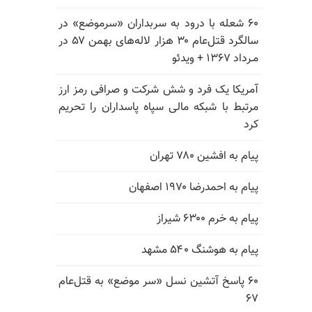
۶۰ شعله با درود به سربداران «سرموضع» در
سالگرد قتل‌عام ۳۰ هزار لاله‌های بهمن ۵۷ در
مـرداد ۱۳۶۷ + ویدئو
آمریکا یک فرد و شش شرکت و صرافی رمز ارز
مرتبط با شبکه مالی سپاه پاسداران را تحریم
کرد
پیام به افشین ۷۸۰ تهران
پیام به احمدرضا ۱۹۷۰ اصفهان
پیام به خرم ۶۳۰۰ شیراز
پیام به هوشنگ ۵۴۰ مشهد
۶۰ پاسخ آتشین نسل «سر موضع» به قتل‌عام
۶۷