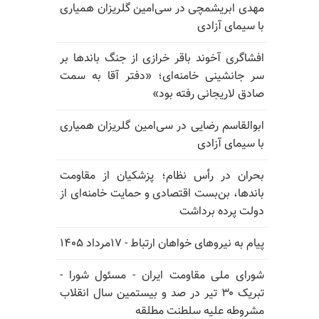
مهدی ابریشمچی در سی‌امین گلریزان همیاری
با سیمای آزادی
افشاگری آخوند باقر خرازی از جنگ باندها بر
سر جانشینی خامنه‌ای؛ «دفتر آقا به سمت
صادق لاریجانی رفته بود»
ابوالقاسم رضایی در سی‌امین گلریزان همیاری
با سیمای آزادی
بحران در رأس نظام؛ پزشکیان از مقاومت
باندها، بن‌بست اقتصادی و حمایت خامنه‌ای از
دولت پرده برداشت
پیام به نیروهای خواهان ارتباط - ۱۷مرداد ۱۴۰۵
شورای ملی مقاومت ایران - مسئول شورا -
تبریک ۳۰ تیر در صد و بیستمین سال انقلاب
مشروطه علیه سلطنت مطلقه